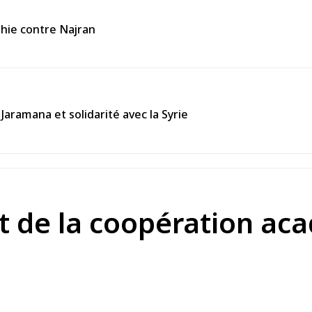
thie contre Najran
Jaramana et solidarité avec la Syrie
t de la coopération ac