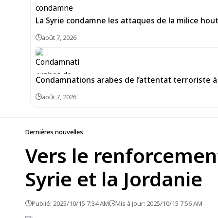
La Syrie condamne les attaques de la milice hou
août 7, 2026
Condamnations arabes de l’attentat terroriste à 
août 7, 2026
Dernières nouvelles
Vers le renforcemen
Syrie et la Jordanie
Publié: 2025/10/15 7:34 AM
Mis à jour: 2025/10/15 7:56 AM