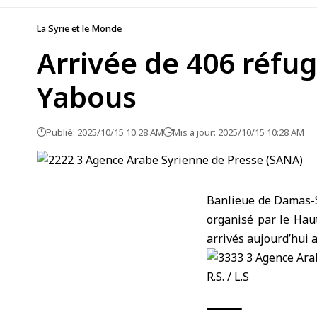
La Syrie et le Monde
Arrivée de 406 réfug
Yabous
Publié: 2025/10/15 10:28 AM
Mis à jour: 2025/10/15 10:28 AM
Banlieue de Damas-
organisé par le Hau
arrivés aujourd’hui 
R.S. / L.S