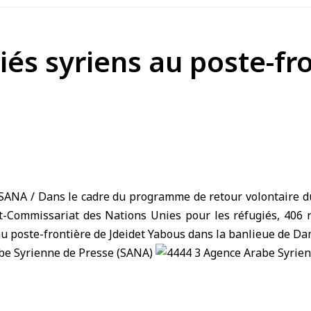
iés syriens au poste-fr
SANA / Dans le cadre du
programme de retour volontaire
d
t-Commissariat des Nations Unies pour les réfugiés, 406
au poste-frontière de Jdeidet Yabous dans la banlieue de Da