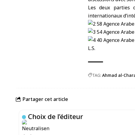
Les deux parties d
internationaux d’in
L.S.
TAG:
Ahmad al-Char
Partager cet article
Choix de l’éditeur