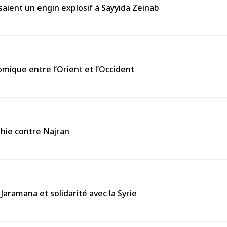
aient un engin explosif à Sayyida Zeinab
omique entre l’Orient et l’Occident
thie contre Najran
Jaramana et solidarité avec la Syrie