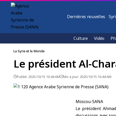
Dernières nouvelles
Syr
Culture
Vidéo
Ph
La Syrie et le Monde
Le président Al-Chara
Publié: 2025/10/15 10:44 AM
Mis à jour: 2025/10/15 10:44 AM
Moscou-SANA
Le président
Ahmad
discussions avec so