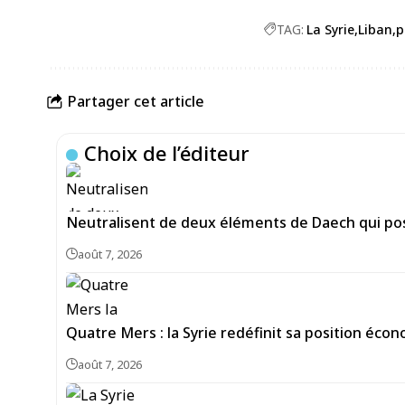
TAG:
La Syrie
Liban
p
Partager cet article
Choix de l’éditeur
Neutralisent de deux éléments de Daech qui pos
août 7, 2026
Quatre Mers : la Syrie redéfinit sa position écon
août 7, 2026