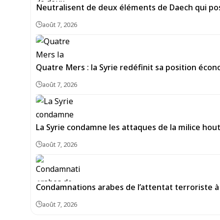
Neutralisent de deux éléments de Daech qui pos
août 7, 2026
Quatre Mers : la Syrie redéfinit sa position écon
août 7, 2026
La Syrie condamne les attaques de la milice hou
août 7, 2026
Condamnations arabes de l’attentat terroriste à 
août 7, 2026