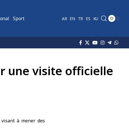
ional
Sport
AR
EN
TR
ES
KU
une visite officielle
le visant à mener des