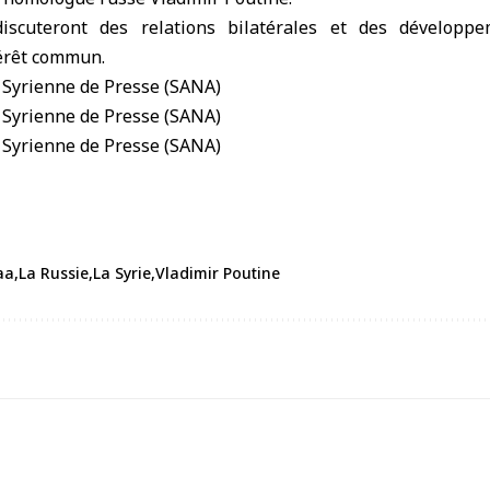
iscuteront des relations bilatérales et des développ
térêt commun.
aa
La Russie
La Syrie
Vladimir Poutine