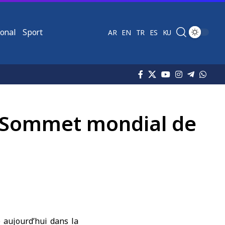
ional
Sport
AR
EN
TR
ES
KU
du Sommet mondial de
aujourd’hui dans la