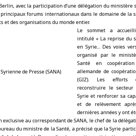
Berlin, avec la participation d’une délégation du
ministère s
 principaux forums internationaux dans le domaine de la s
ts et des organisations du monde entier.
Le sommet a accueill
intitulé « La reprise du
en Syrie… Des voies vers
organisé par le ministè
Santé en coopération
allemande de coopératio
(GIZ). Les efforts 
reconstruire le secteur
Syrie et renforcer sa ca
et de relèvement aprè
dernières années y ont ét
 exclusive au correspondant de SANA, le chef de la délégati
bureau du ministre de la Santé, a précisé que la Syrie parti