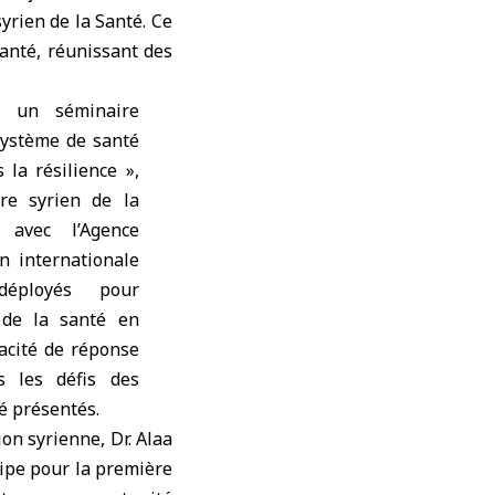
yrien de la Santé
. Ce
anté, réunissant des
i un séminaire
 système de santé
 la résilience »,
re syrien de la
 avec l’Agence
n internationale
déployés pour
 de la santé en
pacité de réponse
s les défis des
é présentés.
on syrienne, Dr. Alaa
cipe pour la première