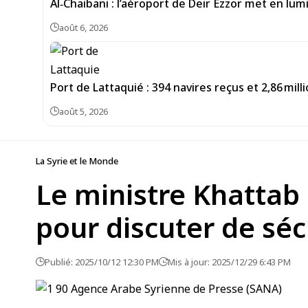
Al‑Chaibani : l’aéroport de Deir Ezzor met en lum
août 6, 2026
Port de Lattaquié : 394 navires reçus et 2,86 mi
août 5, 2026
La Syrie et le Monde
Le ministre Khattab
pour discuter de séc
Publié: 2025/10/12 12:30 PM
Mis à jour: 2025/12/29 6:43 PM