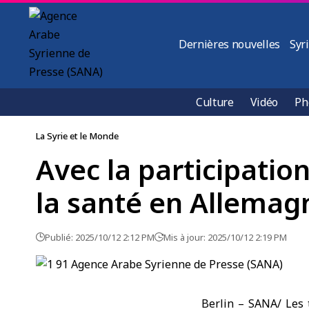
Dernières nouvelles
Syr
Culture
Vidéo
Ph
La Syrie et le Monde
Avec la participati
la santé en Allemag
Publié: 2025/10/12 2:12 PM
Mis à jour: 2025/10/12 2:19 PM
Berlin – SANA/ Les