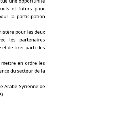
titue une opportunité
tuels et futurs pour
our la participation
nistère pour les deux
ec les partenaires
et de tirer parti des
 mettre en ordre les
ience du secteur de la