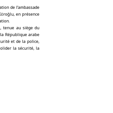
ation de l’ambassade
Köroğlu, en présence
ation.
, tenue au siège du
 la
République arabe
ité et de la police,
lider la sécurité, la