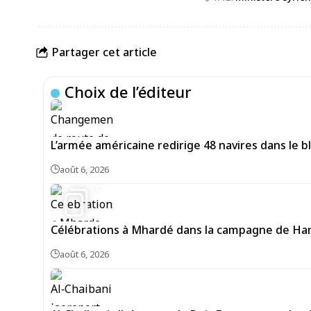
Partager cet article
Choix de l’éditeur
L’armée américaine redirige 48 navires dans le bl
août 6, 2026
7
Célébrations à Mhardé dans la campagne de Hama
août 6, 2026