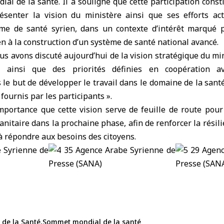
al de la santé. Il a souligné que cette participation cons
senter la vision du ministère ainsi que ses efforts ac
me de santé syrien, dans un contexte d’intérêt marqué p
en à la construction d’un système de santé national avancé.
ous avons discuté aujourd’hui de la vision stratégique du mi
, ainsi que des priorités définies en coopération av
 le but de développer le travail dans le domaine de la santé 
fournis par les participants ».
importance que cette vision serve de feuille de route pour
sanitaire dans la prochaine phase, afin de renforcer la résil
 à répondre aux besoins des citoyens.
 de la Santé
Sommet mondial de la santé