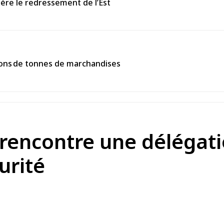
ière le redressement de l’Est
llions de tonnes de marchandises
 rencontre une délégat
urité