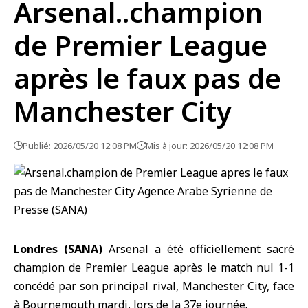
Arsenal..champion
de Premier League
après le faux pas de
Manchester City
Publié: 2026/05/20 12:08 PM
Mis à jour: 2026/05/20 12:08 PM
Londres (SANA)
Arsenal
a été officiellement sacré
champion de Premier League après le match nul 1-1
concédé par son principal rival, Manchester City, face
à Bournemouth mardi, lors de la 37e journée.