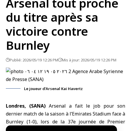
Arsenal tout proche
du titre après sa
victoire contre
Burnley
Publié: 2026/05/19 12:26 PM
Mis à jour: 2026/05/19 12:26 PM
Le joueur d’Arsenal Kai Havertz
Londres, (SANA)
Arsenal a fait le job pour son
dernier match de la saison à l’
Emirates Stadium
face à
Burnley (1-0), lors de la 37e journée de Premier
League.