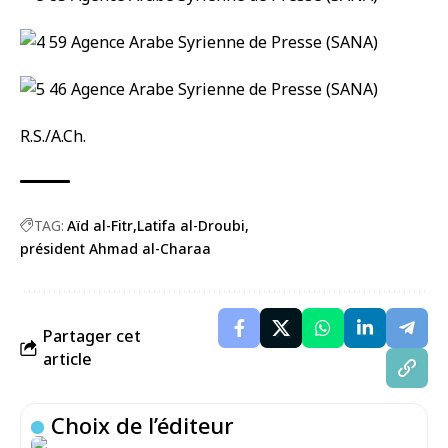
R.S./A.Ch.
TAG:
Aïd al-Fitr
Latifa al-Droubi
président Ahmad al-Charaa
Partager cet
article
Choix de l’éditeur