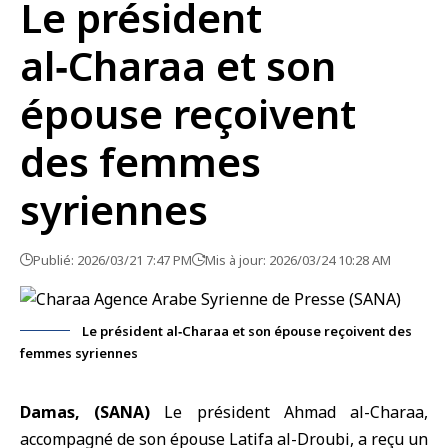
Le président
al‑Charaa et son
épouse reçoivent
des femmes
syriennes
Publié: 2026/03/21 7:47 PM
Mis à jour: 2026/03/24 10:28 AM
Le président al‑Charaa et son épouse reçoivent des
femmes syriennes
Damas, (SANA)
Le
président Ahmad al-Charaa
,
accompagné de son épouse
Latifa al-Droubi
, a reçu un