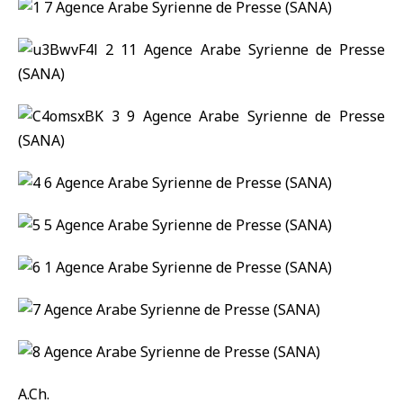
A.Ch.