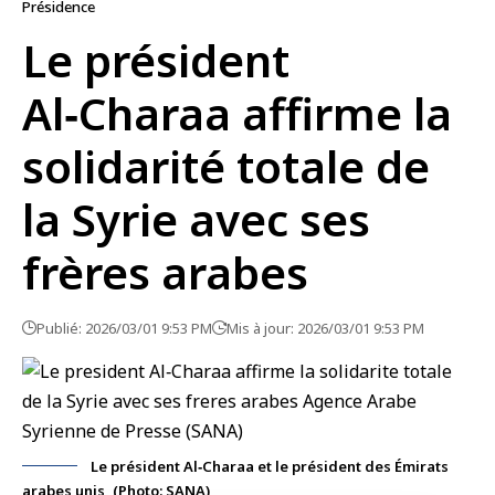
Présidence
Le président
Al‑Charaa affirme la
solidarité totale de
la Syrie avec ses
frères arabes
Publié: 2026/03/01 9:53 PM
Mis à jour: 2026/03/01 9:53 PM
Le président Al‑Charaa et le président des Émirats
arabes unis, (Photo: SANA)