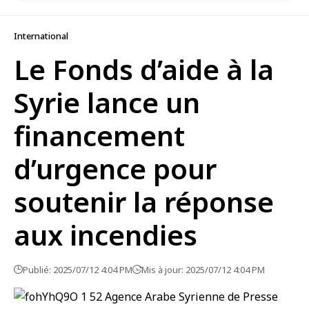
International
Le Fonds d’aide à la
Syrie lance un
financement
d’urgence pour
soutenir la réponse
aux incendies
Publié: 2025/07/12 4:04 PM
Mis à jour: 2025/07/12 4:04 PM