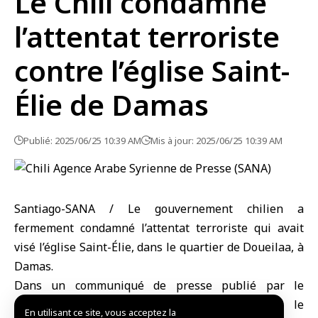
Le Chili condamne
l’attentat terroriste
contre l’église Saint-
Élie de Damas
Publié: 2025/06/25 10:39 AM
Mis à jour: 2025/06/25 10:39 AM
Santiago-SANA / Le gouvernement chilien a
fermement condamné l’attentat terroriste qui avait
visé l’église Saint-Élie, dans le quartier de Doueilaa, à
Damas.
Dans un communiqué de presse publié par le
ministère chilien des Affaires étrangères, le
En utilisant ce site, vous acceptez la