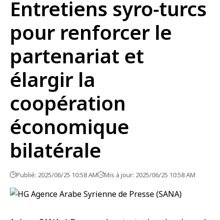
Entretiens syro-turcs
pour renforcer le
partenariat et
élargir la
coopération
économique
bilatérale
Publié: 2025/06/25 10:58 AM
Mis à jour: 2025/06/25 10:58 AM