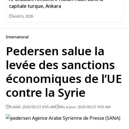
capitale turque, Ankara
août 6, 2026
International
Pedersen salue la
levée des sanctions
économiques de l’UE
contre la Syrie
Publié: 2025/05/21 9:55 AM
Mis à jour: 2025/05/21 9:55 AM