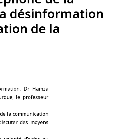
 la désinformation
tion de la
ormation, Dr. Hamza
rque, le professeur
t de la communication
 discuter des moyens