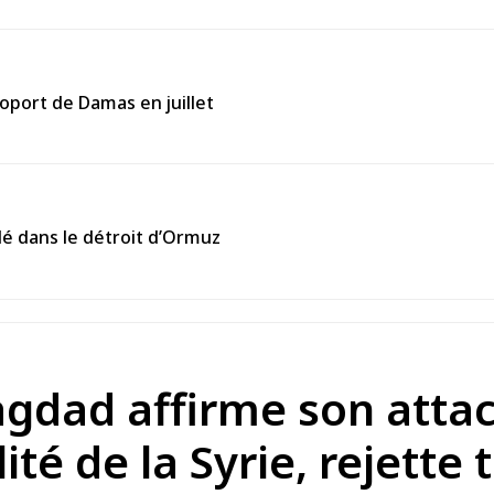
roport de Damas en juillet
lé dans le détroit d’Ormuz
agdad affirme son atta
lité de la Syrie, rejett