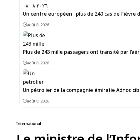
Un centre européen : plus de 240 cas de Fièvre 
août 8, 2026
Plus de 243 mille passagers ont transité par l’aé
août 8, 2026
Un pétrolier de la compagnie émiratie Adnoc cib
août 8, 2026
International
Le ministre de l’Inf