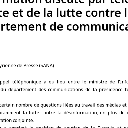
e et de la lutte contre
artement de communica
el téléphonique a eu lieu entre le ministre de l’Inf
f du département des communications de la présidence tu
certain nombre de questions liées au travail des médias e
notamment la lutte contre la désinformation, en plus de
ation conjointe.