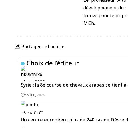
Le professeur Altu
développement du sec
trouvé pour tenir pr
M.Ch.
Partager cet article
Choix de l’éditeur
Syrie : la 8e course de chevaux arabes se tient à
août 8, 2026
Un centre européen : plus de 240 cas de Fièvre 