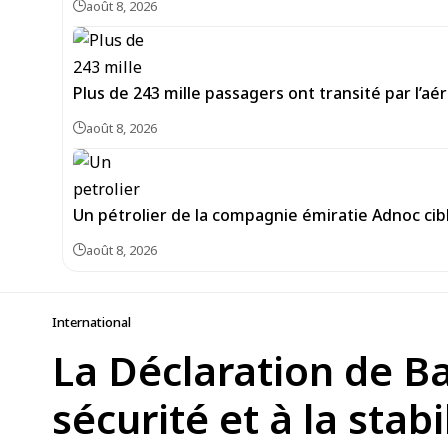
août 8, 2026
Plus de 243 mille passagers ont transité par l’aé
août 8, 2026
Un pétrolier de la compagnie émiratie Adnoc cib
août 8, 2026
International
La Déclaration de B
sécurité et à la stabi