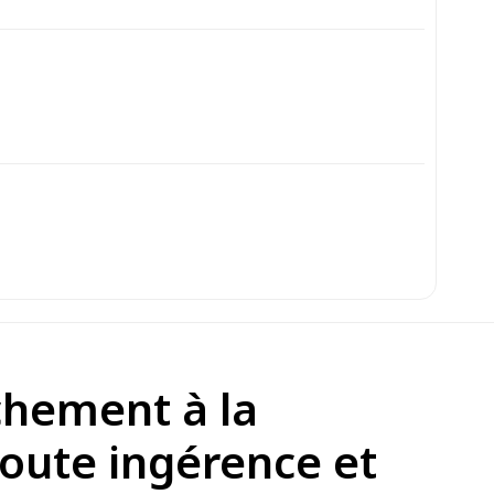
chement à la
e toute ingérence et