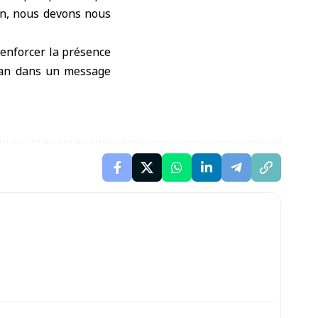
ion, nous devons nous
 renforcer la présence
zman dans un message