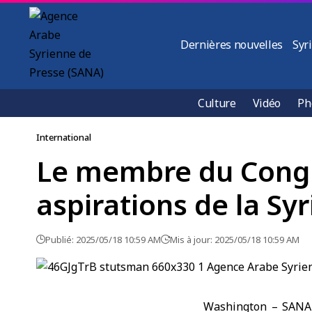
Dernières nouvelles
Syr
Culture
Vidéo
Ph
International
Le membre du Congrè
aspirations de la Sy
Publié: 2025/05/18 10:59 AM
Mis à jour: 2025/05/18 10:59 AM
Washington – SANA 