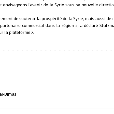
t envisageons l’avenir de la Syrie sous sa nouvelle direct
ulement de soutenir la prospérité de la Syrie, mais aussi de
t partenaire commercial dans la région », a déclaré Stut
ur la plateforme X.
 al-Dimas