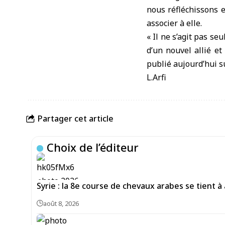
nous réfléchissons e
associer à elle.
« Il ne s’agit pas se
d’un nouvel allié e
publié aujourd’hui s
L.Arfi
Partager cet article
Choix de l’éditeur
Syrie : la 8e course de chevaux arabes se tient à
août 8, 2026