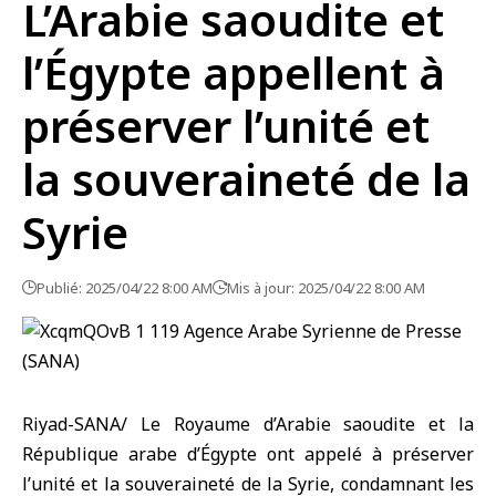
L’Arabie saoudite et
l’Égypte appellent à
préserver l’unité et
la souveraineté de la
Syrie
Publié: 2025/04/22 8:00 AM
Mis à jour: 2025/04/22 8:00 AM
Riyad-SANA/ Le Royaume d’Arabie saoudite et la
République arabe d’Égypte ont appelé à préserver
l’unité et la souveraineté de la Syrie, condamnant les