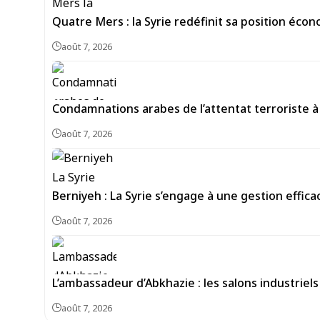
Quatre Mers : la Syrie redéfinit sa position écon
août 7, 2026
Condamnations arabes de l’attentat terroriste à 
août 7, 2026
Berniyeh : La Syrie s’engage à une gestion effi
août 7, 2026
L’ambassadeur d’Abkhazie : les salons industrie
août 7, 2026