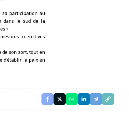
 sa participation au
n dans le sud de la
es ».
mesures coercitives
 de son sort, tout en
 d’établir la paix en