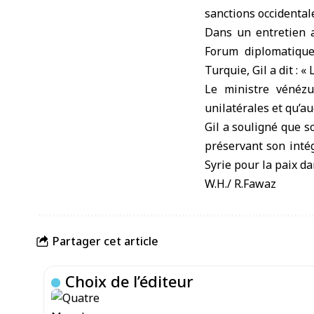
sanctions occidentale
Dans un entretien a
Forum diplomatique
Turquie, Gil a dit : 
Le ministre vénézu
unilatérales et qu’a
Gil a souligné que s
préservant son intég
Syrie pour la paix da
W.H./ R.Fawaz
Partager cet article
Choix de l’éditeur