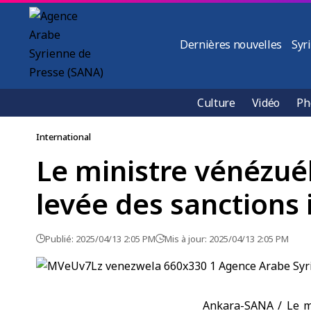
Dernières nouvelles
Syr
Culture
Vidéo
Ph
International
Le ministre vénézuél
levée des sanctions 
Publié: 2025/04/13 2:05 PM
Mis à jour: 2025/04/13 2:05 PM
Ankara-SANA / Le mi