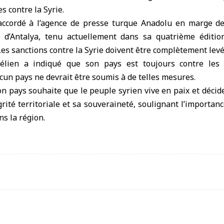
s contre la Syrie.
ccordé à l’agence de presse turque Anadolu en marge de
 d’Antalya, tenu actuellement dans sa quatrième éditio
« Les sanctions contre la Syrie doivent être complètement levé
élien a indiqué que son pays est toujours contre les 
ucun pays ne devrait être soumis à de telles mesures.
on pays souhaite que le peuple syrien vive en paix et décide
rité territoriale et sa souveraineté, soulignant l’importance
ns la région.