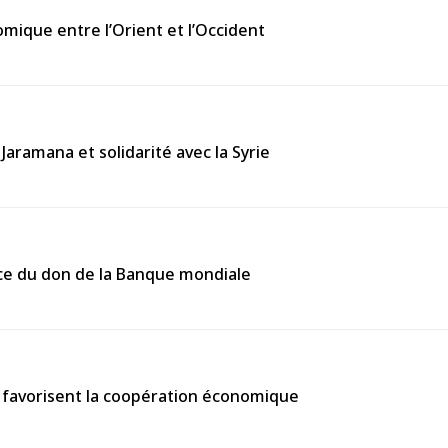
omique entre l’Orient et l’Occident
Jaramana et solidarité avec la Syrie
cace du don de la Banque mondiale
ls favorisent la coopération économique