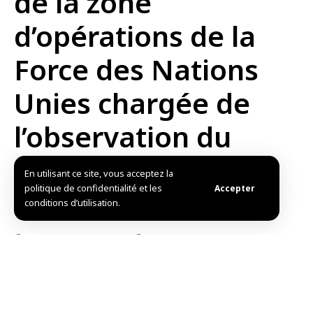
de la zone
d’opérations de la
Force des Nations
Unies chargée de
l’observation du
désengagement au
En utilisant ce site, vous acceptez la
politique de confidentialité et les
Accepter
Golan
conditions d’utilisation.
Publié: 2025/04/11 6:11 PM
Mis à jour: 2025/04/11 6:11 PM