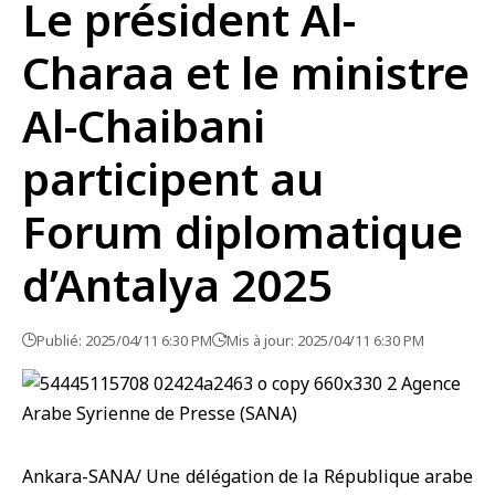
Le président Al-
Charaa et le ministre
Al-Chaibani
participent au
Forum diplomatique
d’Antalya 2025
Publié: 2025/04/11 6:30 PM
Mis à jour: 2025/04/11 6:30 PM
Ankara-SANA/ Une délégation de la République arabe