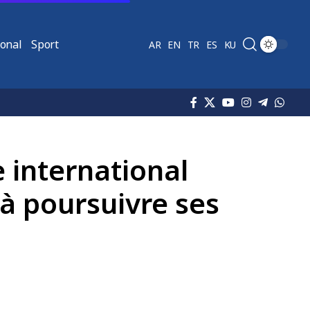
ional
Sport
AR
EN
TR
ES
KU
 international
 à poursuivre ses