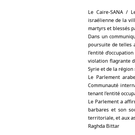
Le Caire-SANA / L
israélienne de la vi
martyrs et blessés pa
Dans un communiqué q
poursuite de telles
l’entité d’occupatio
violation flagrante d
Syrie et de la région
Le Parlement arabe
Communauté internat
tenant l’entité occup
Le Parlement a affir
barbares et son sou
territoriale, et aux a
Raghda Bittar