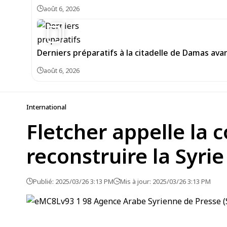
août 6, 2026
5
Derniers préparatifs à la citadelle de Damas av
août 6, 2026
International
Fletcher appelle la
reconstruire la Syrie
Publié: 2025/03/26 3:13 PM
Mis à jour: 2025/03/26 3:13 PM