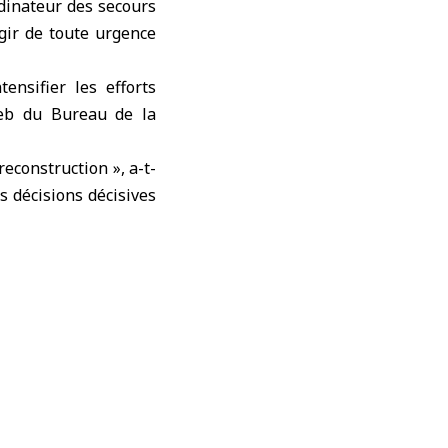
dinateur des secours
gir de toute urgence
ensifier les efforts
-web du Bureau de la
reconstruction », a-t-
s décisions décisives