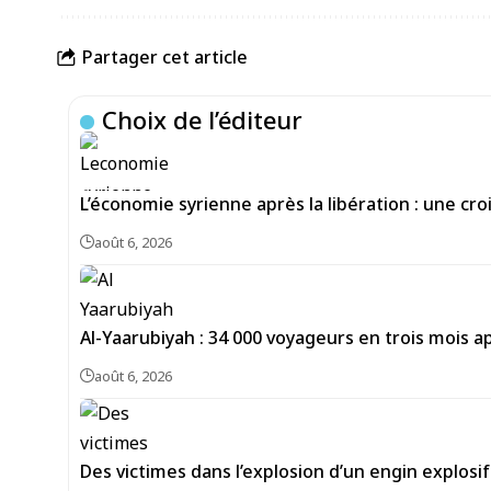
Partager cet article
Choix de l’éditeur
L’économie syrienne après la libération : une c
août 6, 2026
Al-Yaarubiyah : 34 000 voyageurs en trois mois 
août 6, 2026
Des victimes dans l’explosion d’un engin explosi