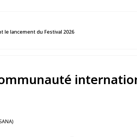
ant le lancement du Festival 2026
 communauté internation