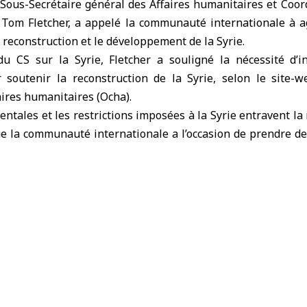
ous-Secrétaire général des Affaires humanitaires et Coor
 Tom Fletcher, a appelé la communauté internationale à a
a reconstruction et le développement de la Syrie.
u CS sur la Syrie, Fletcher a souligné la nécessité d’int
 soutenir la reconstruction de la Syrie, selon le site
aires humanitaires (Ocha).
entales et les restrictions imposées à la Syrie entravent la 
que la communauté internationale a l’occasion de prendre de
iens.