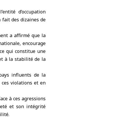
ntité d’occupation
 fait des dizaines de
ment a affirmé que la
nationale, encourage
 ce qui constitue une
t à la stabilité de la
ays influents de la
ces violations et en
face à ces agressions
eté et son intégrité
lité.