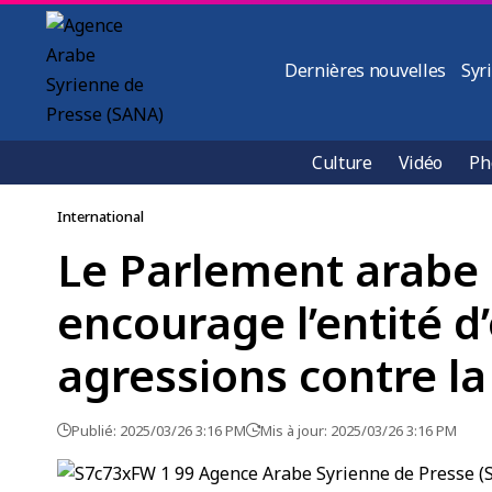
Dernières nouvelles
Syr
Culture
Vidéo
Ph
International
Le Parlement arabe 
encourage l’entité d
agressions contre la
Publié: 2025/03/26 3:16 PM
Mis à jour: 2025/03/26 3:16 PM