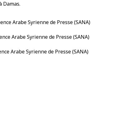
 à Damas.
Syrie