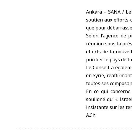
Ankara – SANA / Le C
soutien aux efforts d
que pour débarrasser
Selon l’agence de 
réunion sous la pré
efforts de la nouvel
purifier le pays de t
Le Conseil a égaleme
en Syrie, réaffirmant
toutes ses composant
En ce qui concerne 
souligné qu’ « Israë
insistante sur les te
A.Ch.