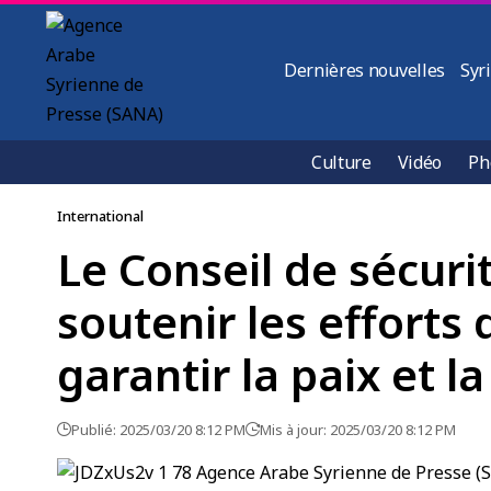
Dernières nouvelles
Syr
Culture
Vidéo
Ph
International
Le Conseil de sécuri
soutenir les efforts
garantir la paix et la
Publié: 2025/03/20 8:12 PM
Mis à jour: 2025/03/20 8:12 PM