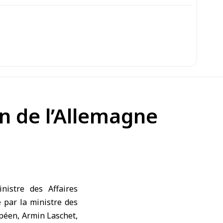
on de l’Allemagne
istre des Affaires
e par la ministre des
opéen, Armin Laschet,