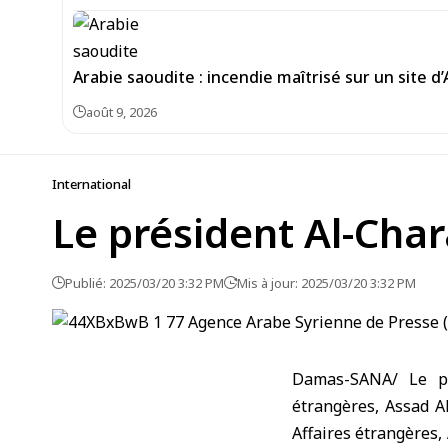
Arabie saoudite : incendie maîtrisé sur un site d
août 9, 2026
International
Le président Al-Char
Publié: 2025/03/20 3:32 PM
Mis à jour: 2025/03/20 3:32 PM
Damas-SANA/ Le pr
étrangères, Assad Al
Affaires étrangères,