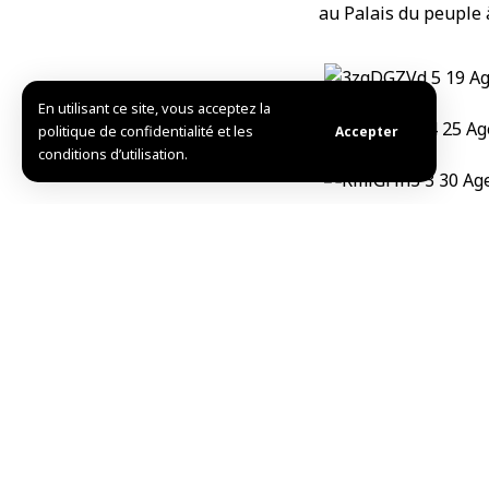
au Palais du peuple
En utilisant ce site, vous acceptez la
politique de confidentialité et les
Accepter
conditions d’utilisation.
L.S.
TAG:
l'Allemagne
La 