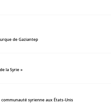
turque de Gaziantep
de la Syrie »
la communauté syrienne aux États-Unis