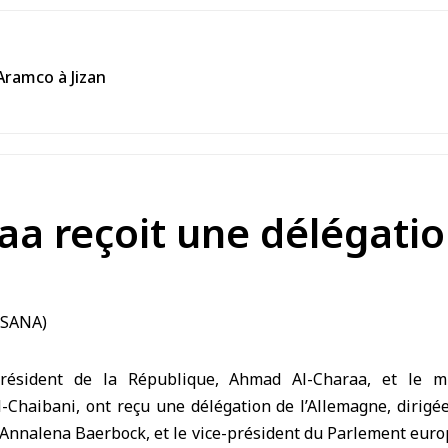
’Aramco à Jizan
aa reçoit une délégati
ésident de la République, Ahmad Al-Charaa, et le min
-Chaibani, ont reçu une délégation de l’Allemagne, dirigé
 Annalena Baerbock, et le vice-président du Parlement eur