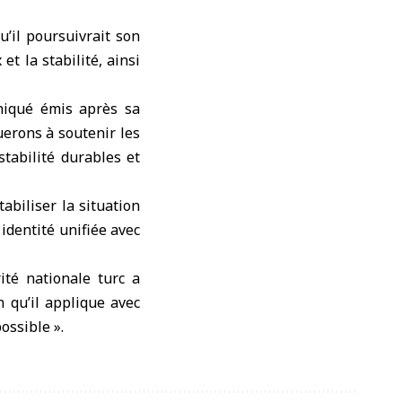
u’il poursuivrait son
et la stabilité, ainsi
niqué émis après sa
erons à soutenir les
stabilité durables et
abiliser la situation
 identité unifiée avec
ité nationale turc a
n qu’il applique avec
ossible ».