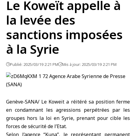
Le Koweït appelle à
la levée des
sanctions imposées
à la Syrie
Publié: 2025/03/19 2:21 PM
Mis à jour: 2025/03/19 2:21 PM
Genève-SANA/ Le Koweït a réitéré sa position ferme
en condamnant les agressions perpétrées par les
groupes hors la loi en Syrie, prenant pour cible les
forces de sécurité de l’Etat.
Selon l’agence “Kuna”, le représentant permanent