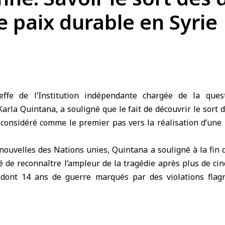
 paix durable en Syrie
ffe de l’Institution indépendante chargée de la que
Karla Quintana, a souligné que le fait de découvrir le sort
 considéré comme le premier pas vers la réalisation d’une 
nouvelles des Nations unies, Quintana a souligné à la fin 
té de reconnaître l’ampleur de la tragédie après plus de c
 dont 14 ans de guerre marqués par des violations flag
son appréciation de la coopération démontrée par le go
 pour connaître le sort des personnes disparues.