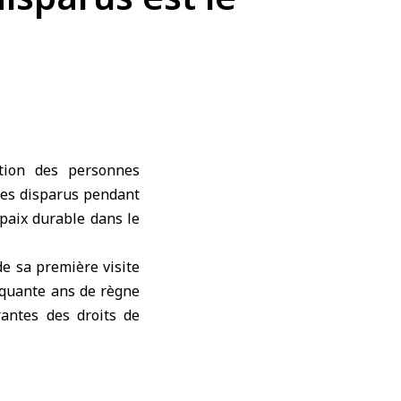
stion des personnes
 des disparus pendant
paix durable dans le
de sa première visite
inquante ans de règne
rantes des droits de
uvernement syrien et