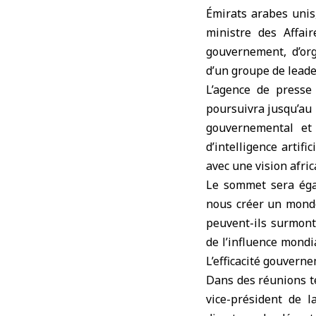
Émirats arabes unis,
ministre des Affai
gouvernement, d’org
d’un groupe de leade
L’agence de presse
poursuivra jusqu’au 
gouvernemental et 
d’intelligence artif
avec une vision afric
Le sommet sera éga
nous créer un monde
peuvent-ils surmont
de l’influence mondi
L’efficacité gouverne
Dans des réunions t
vice-président de 