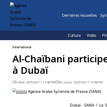
Dernières nouvelles
Syr
Culture
Vidéo
Ph
International
Al-Chaïbani partic
à Dubaï
Publié: 2025/02/11 12:48 PM
Mis à jour: 2025/02/11 12:48 PM
Dubaï- SANA / Le S