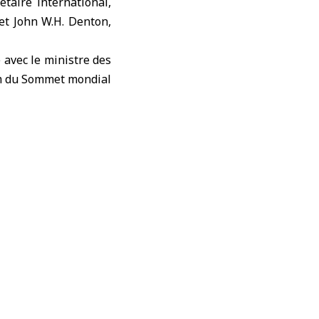
aire international,
 et John W.H. Denton,
 avec le ministre des
m du Sommet mondial