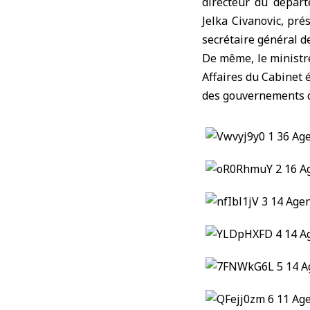
directeur du dépar
Jelka Civanovic, pré
secrétaire général 
De même, le ministre
Affaires du Cabine
des gouvernements qu