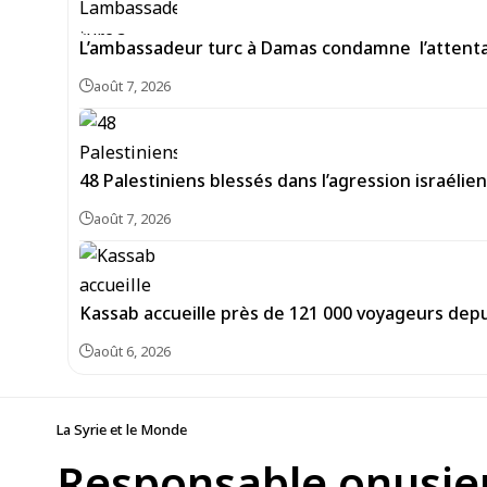
L’ambassadeur turc à Damas condamne l’attentat
août 7, 2026
48 Palestiniens blessés dans l’agression israéli
août 7, 2026
Kassab accueille près de 121 000 voyageurs depu
août 6, 2026
La Syrie et le Monde
Responsable onusienn