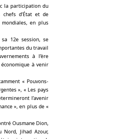
c la participation du
 chefs d’État et de
s mondiales, en plus
 sa 12e session, se
mportantes du travail
uvernements à l’ère
on économique à venir
otamment « Pouvons-
gentes », « Les pays
termineront l’avenir
nance », en plus de «
contré Ousmane Dion,
 Nord, Jihad Azour,