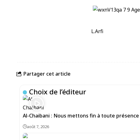
L.Arfi
Partager cet article
Choix de l’éditeur
Al-Chaibani : Nous mettons fin à toute présence
août 7, 2026