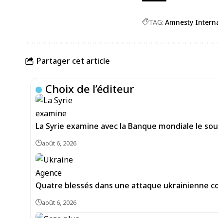
TAG:
Amnesty Intern
Partager cet article
Choix de l’éditeur
La Syrie examine avec la Banque mondiale le sou
août 6, 2026
Quatre blessés dans une attaque ukrainienne co
août 6, 2026