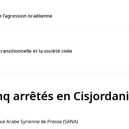
 l’agression israélienne
nsitionnelle et la société civile
nq arrêtés en Cisjordan