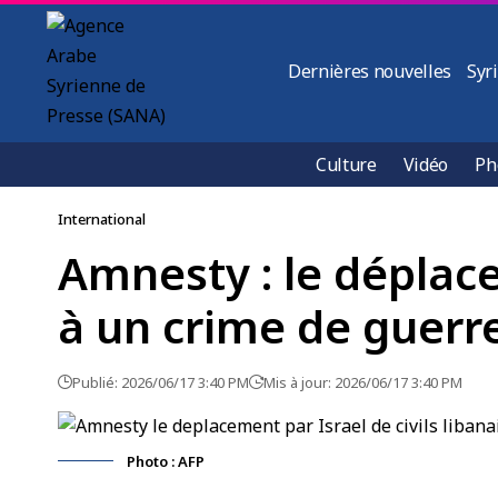
Dernières nouvelles
Syr
Culture
Vidéo
Ph
International
Amnesty : le déplace
à un crime de guerr
Publié: 2026/06/17 3:40 PM
Mis à jour: 2026/06/17 3:40 PM
Photo : AFP