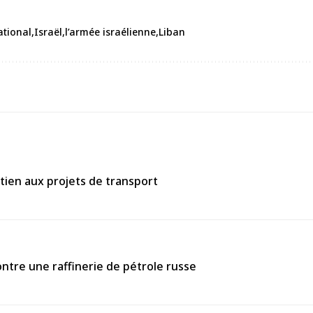
ational
Israël
l’armée israélienne
Liban
tien aux projets de transport
ntre une raffinerie de pétrole russe