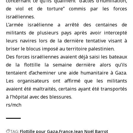
concernant ce qu’ils qualifient “d’actes d’humiliation,
de viol et de torture” commis par les forces
israéliennes.
L’armée israélienne a arrêté des centaines de
militants de plusieurs pays après avoir intercepté
leurs navires lors de la dernière tentative visant à
briser le blocus imposé au territoire palestinien.
Des forces israéliennes avaient déjà saisi les bateaux
de la flottille la semaine dernière alors qu’ils
tentaient d’acheminer une aide humanitaire à Gaza.
Les organisateurs ont affirmé que les militants
avaient été maltraités, certains ayant été transportés
à l’hôpital avec des blessures.
rs/mch
TAG:
Flottille pour Gaza
France
Jean Noël Barrot