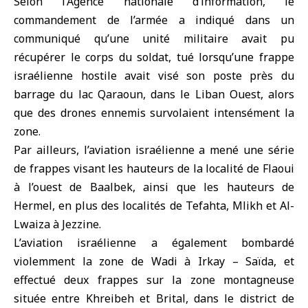
Selon l’Agence nationale d’information, le
commandement de l’armée a indiqué dans un
communiqué qu’une unité militaire avait pu
récupérer le corps du soldat, tué lorsqu’une frappe
israélienne hostile avait visé son poste près du
barrage du lac Qaraoun, dans le Liban Ouest, alors
que des drones ennemis survolaient intensément la
zone.
Par ailleurs, l’aviation israélienne a mené une série
de frappes visant les hauteurs de la localité de Flaoui
à l’ouest de Baalbek, ainsi que les hauteurs de
Hermel, en plus des localités de Tefahta, Mlikh et Al-
Lwaiza à Jezzine.
L’aviation israélienne a également bombardé
violemment la zone de Wadi à Irkay – Saïda, et
effectué deux frappes sur la zone montagneuse
située entre Khreibeh et Brital, dans le district de