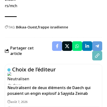
rs/mch
TAG:
Békaa‑Ouest
frappe israélienne
Partager cet
article
Choix de l’éditeur
Neutralisent de deux éléments de Daech qui
posaient un engin explosif à Sayyida Zeinab
août 7, 2026