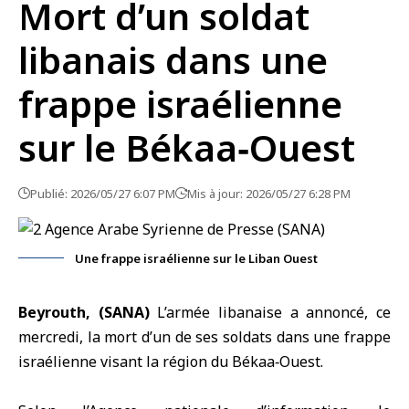
Mort d’un soldat
libanais dans une
frappe israélienne
sur le Békaa‑Ouest
Publié: 2026/05/27 6:07 PM
Mis à jour: 2026/05/27 6:28 PM
Une frappe israélienne sur le Liban Ouest
Beyrouth, (SANA)
L’armée libanaise a annoncé, ce
mercredi, la mort d’un de ses soldats dans une
frappe
israélienne
visant la région du
Békaa‑Ouest
.