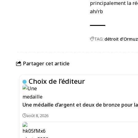
principalement la r
ah/rb
TAG:
détroit d’Ormuz
Partager cet article
Choix de l’éditeur
Une médaille d’argent et deux de bronze pour la 
août 8, 2026