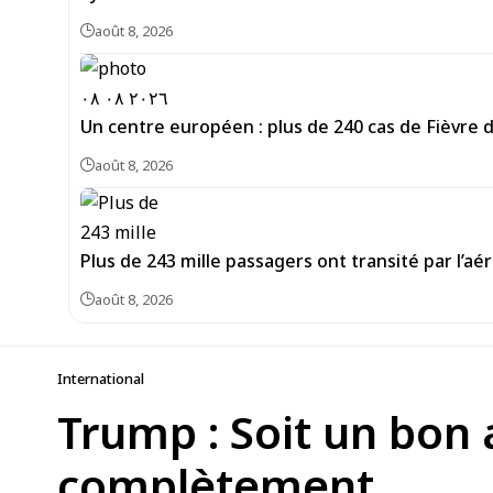
août 8, 2026
Un centre européen : plus de 240 cas de Fièvre 
août 8, 2026
Plus de 243 mille passagers ont transité par l’aé
août 8, 2026
International
Trump : Soit un bon a
complètement