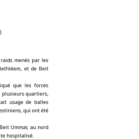
 raids menés par les
 Bethléem, et de Beit
iqué que les forces
s plusieurs quartiers,
fait usage de balles
stiniens, qui ont été
 Beit Ummar, au nord
te hospitalisé.