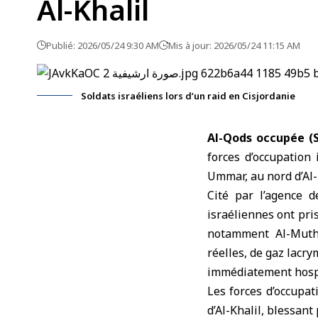
Al-Khalil
Publié: 2026/05/24 9:30 AM
Mis à jour: 2026/05/24 11:15 AM
Soldats israéliens lors d’un raid en Cisjordanie
Al-Qods occupée (
forces d’occupation 
Ummar, au nord d’Al-
Cité par l’agence 
israéliennes ont pris
notamment Al-Muthal
réelles, de gaz lacr
immédiatement hospi
Les forces d’occupat
d’Al-Khalil, blessant