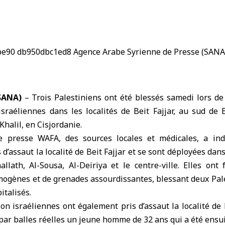
SANA)
– Trois Palestiniens ont été blessés samedi lors de
israéliennes dans les localités de Beit Fajjar, au sud de
Khalil, en
Cisjordanie
.
de presse WAFA, des sources locales et médicales, a ind
 d’assaut la localité de Beit Fajjar et se sont déployées dan
lath, Al-Sousa, Al-Deiriya et le centre-ville. Elles ont 
ymogènes et de grenades assourdissantes, blessant deux Pale
talisés.
ion israéliennes
ont également pris d’assaut la localité de
 par balles réelles un jeune homme de 32 ans qui a été ensui