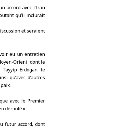
n accord avec l’Iran
utant qu’il inclurait
discussion et seraient
voir eu un entretien
oyen-Orient
, dont le
 Tayyip Erdogan, le
insi qu’avec d’autres
 paix.
ique avec le Premier
en déroulé ».
u futur accord, dont