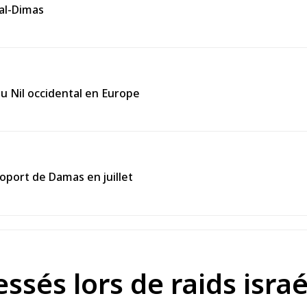
 al-Dimas
du Nil occidental en Europe
roport de Damas en juillet
essés lors de raids isr