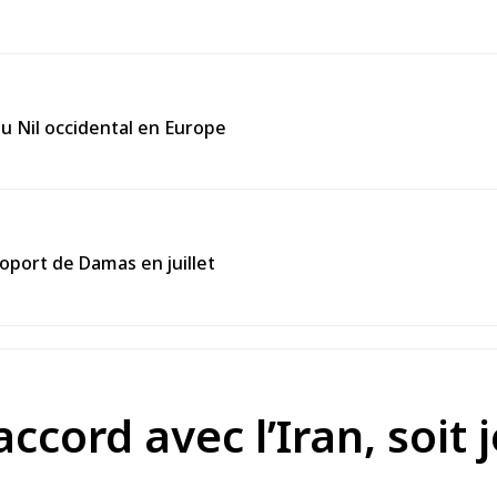
du Nil occidental en Europe
roport de Damas en juillet
ccord avec l’Iran, soit j