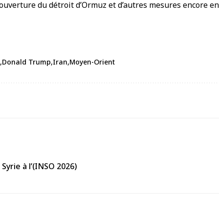
éouverture du
détroit d’Ormuz
et d’autres mesures encore en
Donald Trump
Iran
Moyen-Orient
Syrie à l’(INSO 2026)