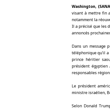
Washington, (SANA
visant à mettre fin 
notamment la réouver
Il a précisé que les 
annoncés prochaine
Dans un message pu
téléphonique qu’il a 
prince héritier sa
président égyptien A
responsables régiona
Le président améric
ministre israélien, 
Selon Donald Trump,