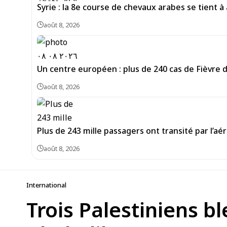
Syrie : la 8e course de chevaux arabes se tient à
août 8, 2026
Un centre européen : plus de 240 cas de Fièvre 
août 8, 2026
Plus de 243 mille passagers ont transité par l’aé
août 8, 2026
International
Trois Palestiniens bl