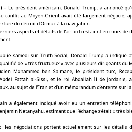
)
– Le président américain, Donald Trump, a annoncé qu’u
au conflit au Moyen-Orient avait été largement négocié, ajo
ture du détroit d’Ormuz à la navigation.
derniers aspects et détails de l’accord restaient en cours de 
ment.
blié samedi sur Truth Social,
Donald Trump
a indiqué a
qualifié de « très fructueux » avec plusieurs dirigeants du
M
oudien Mohammed ben Salmane, le président turc, Recep
bdel Fattah al-Sissi, et le roi Abdallah II de Jordanie, a
ux, au sujet de l’
Iran
et d’un
mémorandum d’entente
sur la
ain a également indiqué avoir eu un entretien téléphon
Benjamin Netanyahu, estimant que l’échange s’était « très bi
 les négociations portent actuellement sur les détails d