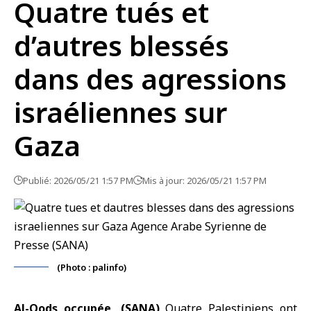
Quatre tués et
d’autres blessés
dans des agressions
israéliennes sur
Gaza
Publié: 2026/05/21 1:57 PM
Mis à jour: 2026/05/21 1:57 PM
(Photo : palinfo)
Al-Qods occupée, (SANA)
Quatre Palestiniens ont