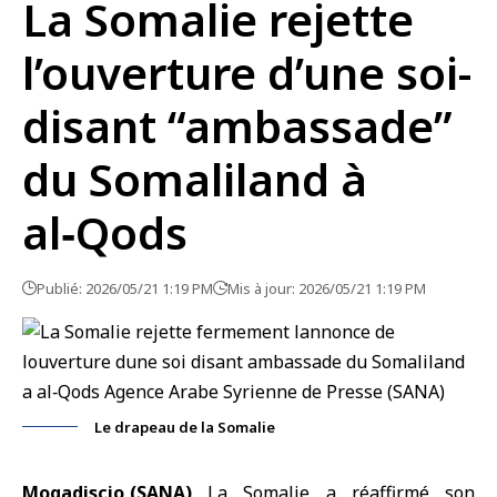
La Somalie rejette
l’ouverture d’une soi-
disant “ambassade”
du Somaliland à
al‑Qods
Publié: 2026/05/21 1:19 PM
Mis à jour: 2026/05/21 1:19 PM
Le drapeau de la Somalie
Mogadiscio,(SANA)
La
Somalie
a réaffirmé son