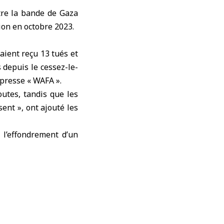
ntre la bande de
Gaza
sion en octobre 2023.
aient reçu 13 tués et
 depuis le cessez-le-
 presse « WAFA ».
utes, tandis que les
ent », ont ajouté les
 l’effondrement d’un