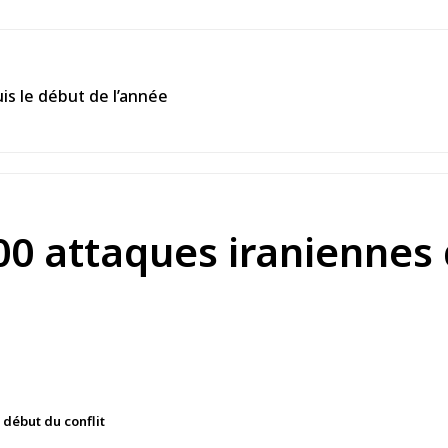
is le début de l’année
000 attaques iraniennes
 début du conflit