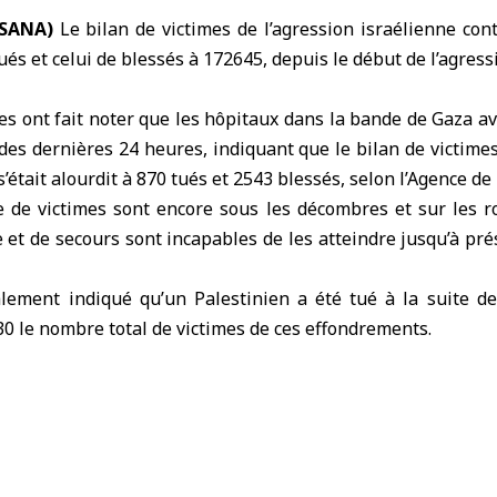
(SANA)
Le bilan de victimes de l’agression israélienne co
tués et celui de blessés à 172645, depuis le début de l’agres
s ont fait noter que les hôpitaux dans la bande de Gaza av
des dernières 24 heures, indiquant que le bilan de victimes
’était alourdit à 870 tués et 2543 blessés, selon l’Agence de
 de victimes sont encore sous les décombres et sur les ro
et de secours sont incapables de les atteindre jusqu’à prés
lement indiqué qu’un Palestinien a été tué à la suite de
30 le nombre total de victimes de ces effondrements.