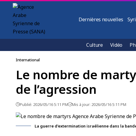
Dernières nouvelles
Syr
Culture
Vidéo
Ph
International
Le nombre de martyr
de l’agression
Publié: 2026/05/16 5:11 PM
Mis à jour: 2026/05/16 5:11 PM
La guerre d'extermination israélienne dans la band