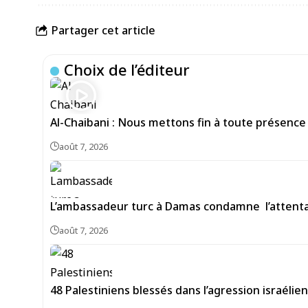
Partager cet article
Choix de l’éditeur
Al-Chaibani : Nous mettons fin à toute présence
août 7, 2026
L’ambassadeur turc à Damas condamne l’attentat
août 7, 2026
48 Palestiniens blessés dans l’agression israéli