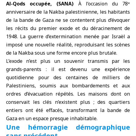
Al-Qods occupée, (SANA)
À l’
occasion du 78ᵉ
anniversaire de la Nakba palestinienne
, les habitants
de la bande de
Gaza
ne se contentent plus d’évoquer
les récits du premier exode et du déracinement de
1948. La guerre d’extermination menée par Israël a
imposé une nouvelle réalité, reproduisant les scènes
de la Nakba sous une forme encore plus brutale.
L’exode n’est plus un souvenir transmis par les
grands‑parents : il est devenu une expérience
quotidienne pour des centaines de milliers de
Palestiniens, soumis aux bombardements et aux
ordres d’évacuation répétés. Les maisons dont on
conservait les clés n’existent plus ; des quartiers
entiers ont été effacés, transformant la bande de
Gaza en un espace presque inhabitable.
Une hémorragie démographique
sans précédent