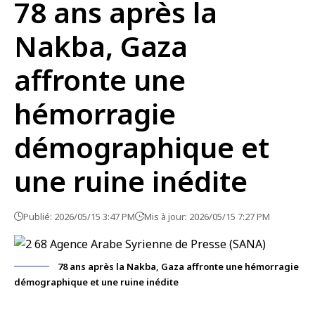
78 ans après la
Nakba, Gaza
affronte une
hémorragie
démographique et
une ruine inédite
Publié: 2026/05/15 3:47 PM
Mis à jour: 2026/05/15 7:27 PM
78 ans après la Nakba, Gaza affronte une hémorragie
démographique et une ruine inédite