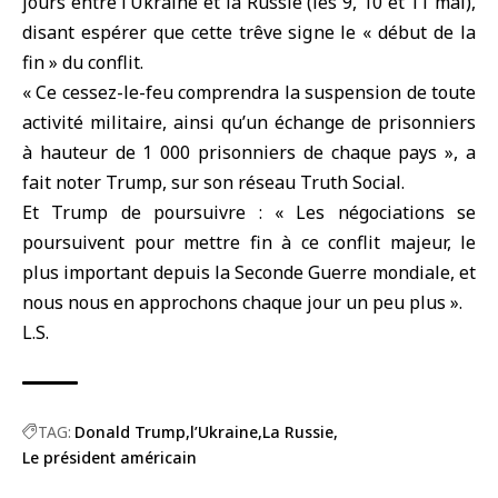
jours entre
l’Ukraine
et
la Russie
(les 9, 10 et 11 mai),
disant espérer que cette trêve signe le « début de la
fin » du conflit.
« Ce cessez-le-feu comprendra la suspension de toute
activité militaire, ainsi qu’un échange de prisonniers
à hauteur de 1 000 prisonniers de chaque pays », a
fait noter Trump, sur son réseau Truth Social.
Et Trump de poursuivre : « Les négociations se
poursuivent pour mettre fin à ce conflit majeur, le
plus important depuis la Seconde Guerre mondiale, et
nous nous en approchons chaque jour un peu plus ».
L.S.
TAG:
Donald Trump
l’Ukraine
La Russie
Le président américain