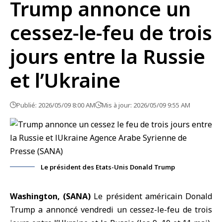
Trump annonce un
cessez-le-feu de trois
jours entre la Russie
et l’Ukraine
Publié: 2026/05/09 8:00 AM
Mis à jour: 2026/05/09 9:55 AM
Le président des Etats-Unis Donald Trump
Washington, (SANA)
Le président américain
Donald
Trump
a annoncé vendredi un cessez-le-feu de trois