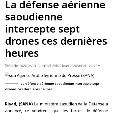
La défense aérienne
saoudienne
intercepte sept
drones ces dernières
heures
Publié: 2026/04/03 12:44 PM
Mis à jour: 2026/04/03 12:44 PM
La défense aérienne saoudienne intercepte sept
drones ces dernières heures
Riyad, (SANA)
Le
ministère saoudien de la Défense
a
annoncé, ce vendredi, que les forces de défense