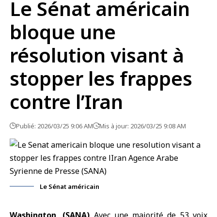
Le Sénat américain
bloque une
résolution visant à
stopper les frappes
contre l’Iran
Publié: 2026/03/25 9:06 AM
Mis à jour: 2026/03/25 9:08 AM
Le Sénat américain
Washington, (SANA)
Avec une majorité de 53 voix