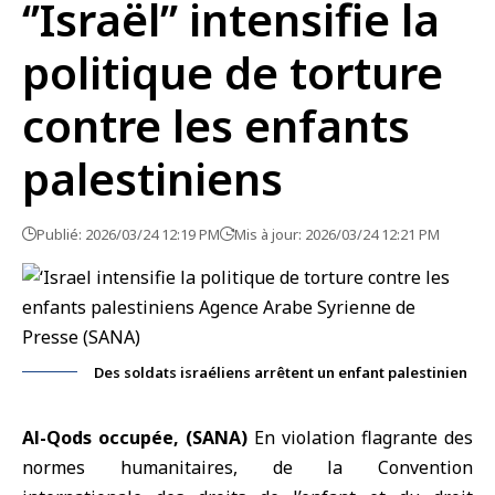
‘’Israël’’ intensifie la
politique de torture
contre les enfants
palestiniens
Publié: 2026/03/24 12:19 PM
Mis à jour: 2026/03/24 12:21 PM
Des soldats israéliens arrêtent un enfant palestinien
Al-Qods occupée, (SANA)
En violation flagrante des
normes humanitaires, de la Convention