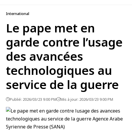
International
Le pape met en
garde contre l’usage
des avancées
technologiques au
service de la guerre
Publié: 2026/03/23 9:00 PM
Mis à jour: 2026/03/23 9:00 PM