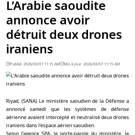
L’Arabie saoudite
annonce avoir
détruit deux drones
iraniens
Publié: 2026/03/07 11:15 AM
Mis à jour: 2026/03/07 11:15 AM
Riyad, (SANA) Le
ministère saoudien de la Défense
a
annoncé samedi que les systèmes de défense
aérienne avaient intercepté et neutralisé deux drones
iraniens dans l’espace aérien saoudien.
Selon l’agence SPA, le porte‑parole du ministère, le