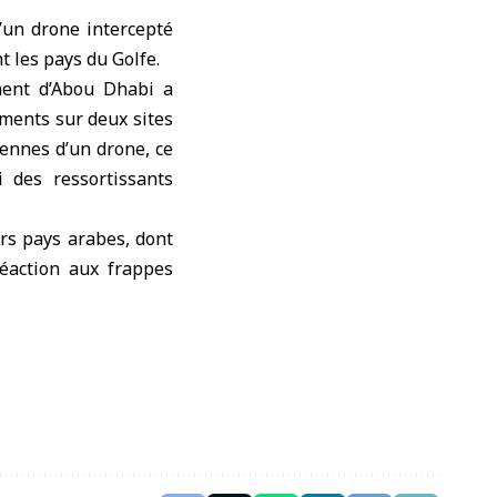
’un drone intercepté
t les pays du Golfe.
ent d’
Abou Dhabi
a
ments sur deux sites
iennes d’un drone, ce
 des ressortissants
rs pays arabes, dont
réaction aux frappes