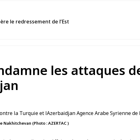
ière le redressement de l’Est
ndamne les attaques de 
djan
 de Nakhitchevan (Photo : AZERTAC )