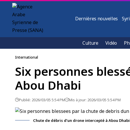
Dernières nouvelles
Syr
Culture
Vidéo
Ph
International
Six personnes blessé
Abou Dhabi
Publié: 2026/03/05 5:54 PM
Mis à jour: 2026/03/05 5:54 PM
Chute de débris d’un drone intercepté à Abou Dhabi