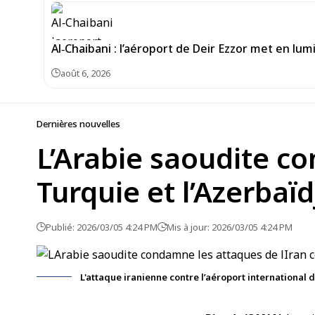
Al‑Chaibani : l’aéroport de Deir Ezzor met en lum
août 6, 2026
Dernières nouvelles
L’Arabie saoudite co
Turquie et l’Azerbaï
Publié: 2026/03/05 4:24 PM
Mis à jour: 2026/03/05 4:24 PM
L'attaque iranienne contre l’aéroport international