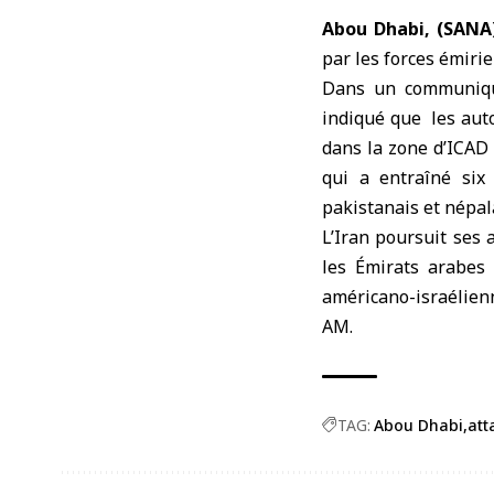
Abou Dhabi, (SANA
par les forces émiri
Dans un communiqué
indiqué que les aut
dans la zone d’ICAD 
qui a entraîné six
pakistanais et népal
L’Iran poursuit ses
les Émirats arabes 
américano-israélienn
AM.
TAG:
Abou Dhabi
att