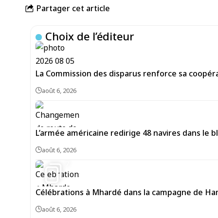
Partager cet article
Choix de l’éditeur
La Commission des disparus renforce sa coopéra
août 6, 2026
L’armée américaine redirige 48 navires dans le bl
août 6, 2026
7
Célébrations à Mhardé dans la campagne de Hama
août 6, 2026