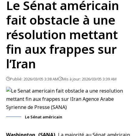
Le Sénat américain
fait obstacle à une
résolution mettant
fin aux frappes sur
l’Iran
Publié: 2026/03/05 3:38 AM
Mis à jour: 2026/03/05 3:39 AM
Le Sénat américain
Washington, (SANA)
La majorité au
Sénat américain