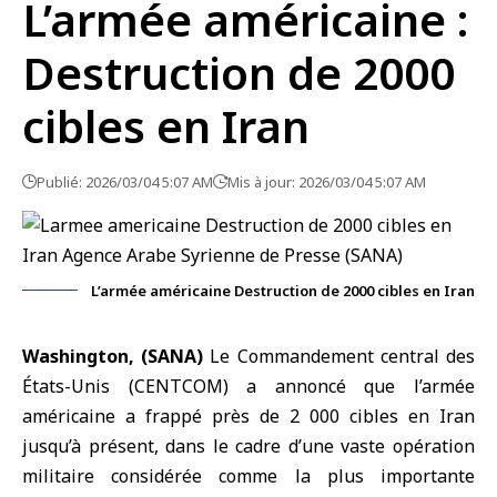
L’armée américaine :
Destruction de 2000
cibles en Iran
Publié: 2026/03/04 5:07 AM
Mis à jour: 2026/03/04 5:07 AM
L’armée américaine Destruction de 2000 cibles en Iran
Washington, (SANA)
Le
Commandement central des
États-Unis (CENTCOM)
a annoncé que l’
armée
américaine
a frappé près de 2 000 cibles en Iran
jusqu’à présent, dans le cadre d’une vaste opération
militaire considérée comme la plus importante