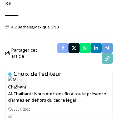
R.B.
TAG:
Bachelet
Mexique
ONU
Partager cet
article
Choix de l’éditeur
Al-Chaibani : Nous mettons fin à toute présence
d’armes en dehors du cadre légal
août 7, 2026