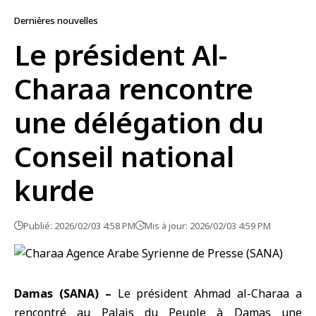
Dernières nouvelles
Le président Al-
Charaa rencontre
une délégation du
Conseil national
kurde
Publié: 2026/02/03 4:58 PM
Mis à jour: 2026/02/03 4:59 PM
Damas (SANA) –
Le président
Ahmad al-Charaa
a
rencontré au Palais du Peuple à Damas une