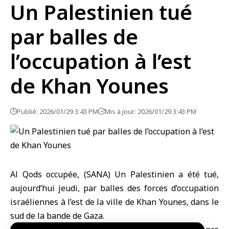
Un Palestinien tué
par balles de
l’occupation à l’est
de Khan Younes
Publié: 2026/01/29 3:43 PM
Mis à jour: 2026/01/29 3:43 PM
Al Qods occupée, (SANA) Un Palestinien a été tué,
aujourd’hui jeudi, par balles des forces d’occupation
israéliennes à l’est de la ville de Khan Younes, dans le
sud de la bande de
Gaza
.