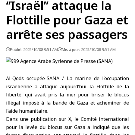
‘’Israël’’ attaque la
Flottille pour Gaza et
arrête ses passagers
Publié: 2025/10/08 9:51 AM
Mis à jour: 2025/10/08 9:51 AM
Al-Qods occupée-SANA / La marine de l’occupation
israélienne a attaqué aujourd’hui
la Flottille
de la
liberté, qui avait pris la mer pour briser le blocus
illégal imposé à
la bande de Gaza
et acheminer de
l’aide humanitaire.
Dans une publication sur X, le Comité international
pour la levée du blocus sur Gaza a indiqué que les