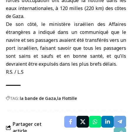
forces d’occupation ont attaqué la flottille dans les
eaux internationales, à 120 milles (220 km) des côtes
de Gaza.
De son côté, le ministère israélien des Affaires
étrangères a indiqué dans un communiqué que le
navire et ses passagers avaient été transférés vers un
port israélien, faisant savoir que tous les passagers
sont sains et saufs et en bonne santé, et qu’ils
devraient être expulsés dans les plus brefs délais.
R.S. / L.S
TAG:
la bande de Gaza
la Flottille
Partager cet
article