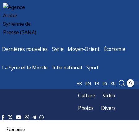
Dernières nouvelles
Syrie
Moyen-Orient
Économie
La Syrie et le Monde
International
Sport
AR
EN
TR
ES
KU
Culture
Vidéo
Photos
Divers
Économie