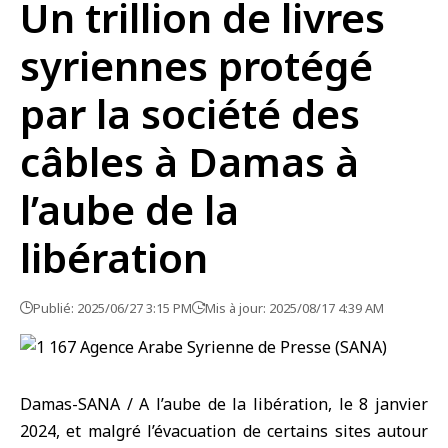
Un trillion de livres
syriennes protégé
par la société des
câbles à Damas à
l’aube de la
libération
Publié: 2025/06/27 3:15 PM
Mis à jour: 2025/08/17 4:39 AM
Damas-SANA / A l’aube de la libération, le 8 janvier
2024, et malgré l’évacuation de certains sites autour