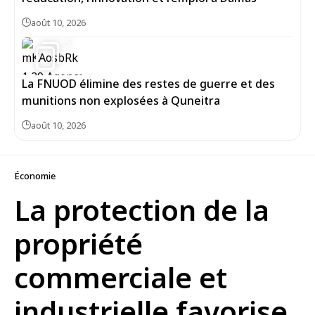
août 10, 2026
5
La FNUOD élimine des restes de guerre et des
munitions non explosées à Quneitra
août 10, 2026
Économie
La protection de la
propriété
commerciale et
industrielle favorise