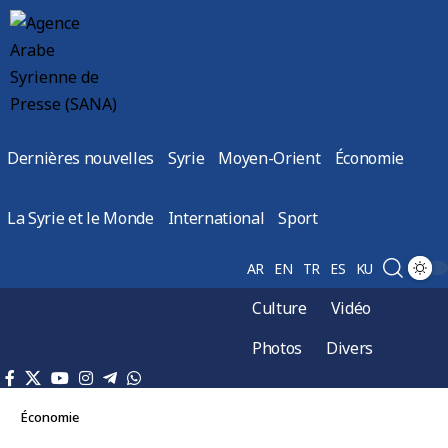
Dernières nouvelles
Syrie
Moyen-Orient
Économie
La Syrie et le Monde
International
Sport
AR
EN
TR
ES
KU
Culture
Vidéo
Photos
Divers
Économie