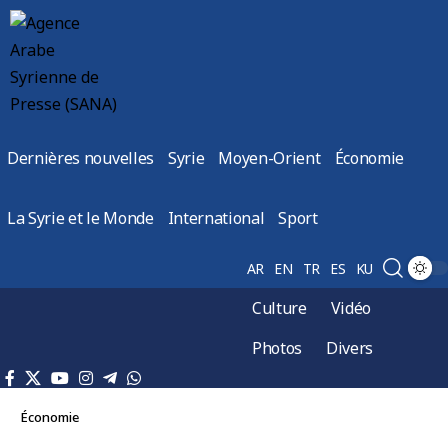
Dernières nouvelles
Syrie
Moyen-Orient
Économie
La Syrie et le Monde
International
Sport
AR
EN
TR
ES
KU
Culture
Vidéo
Photos
Divers
Économie