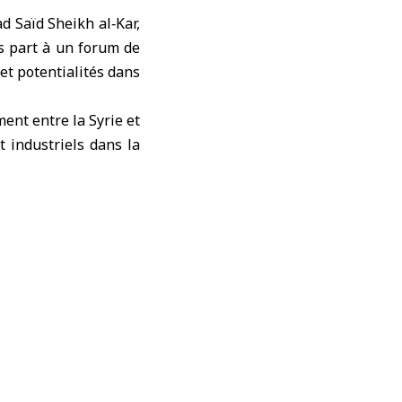
 Saïd Sheikh al‑Kar,
is part à un forum de
et potentialités dans
ent entre la Syrie et
 industriels dans la