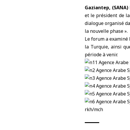
Gaziantep, (SANA)
et le président de l
dialogue organisé da
la nouvelle phase ».
Le forum a examiné l
la
Turquie
, ainsi q
période à venir.
rkh/mch