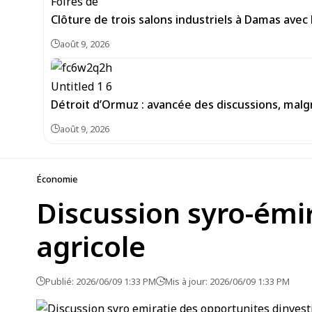
Clôture de trois salons industriels à Damas avec 
août 9, 2026
Détroit d’Ormuz : avancée des discussions, malg
août 9, 2026
Économie
Discussion syro-émi
agricole
Publié: 2026/06/09 1:33 PM
Mis à jour: 2026/06/09 1:33 PM