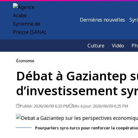
Dernières nouvelles
Syr
Culture
Vidéo
Ph
Économie
Débat à Gaziantep s
d’investissement sy
Publié: 2026/06/09 6:23 PM
Mis à jour: 2026/06/09 6:25 PM
Pourparlers syro-turcs pour renforcer la coopérati