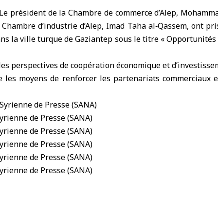
Le président de la Chambre de commerce d’Alep, Mohammad
a Chambre d’industrie d’Alep, Imad Taha al‑Qassem, ont pr
ns la ville turque de Gaziantep sous le titre « Opportunités 
es perspectives de coopération économique et d’investissem
ue les moyens de renforcer les partenariats commerciaux et