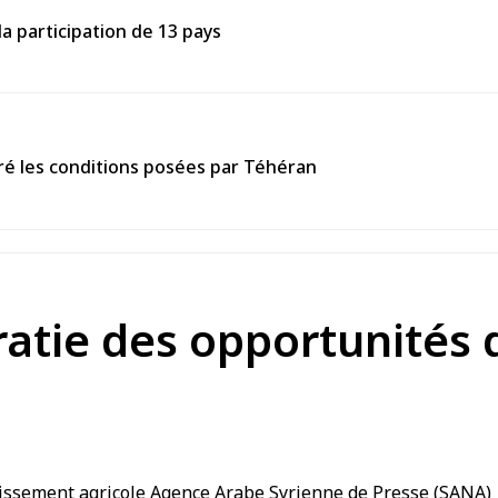
la participation de 13 pays
ré les conditions posées par Téhéran
ratie des opportunités 