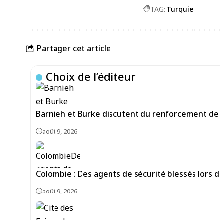
TAG:
Turquie
Partager cet article
Choix de l’éditeur
Barnieh et Burke discutent du renforcement de 
août 9, 2026
Colombie : Des agents de sécurité blessés lors d
août 9, 2026