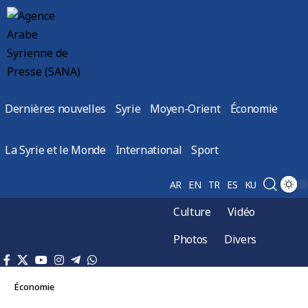
Dernières nouvelles
Syrie
Moyen-Orient
Économie
La Syrie et le Monde
International
Sport
AR
EN
TR
ES
KU
Culture
Vidéo
Photos
Divers
Économie