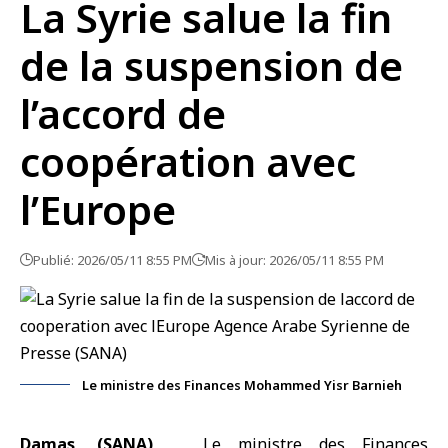
La Syrie salue la fin
de la suspension de
l’accord de
coopération avec
l’Europe
Publié: 2026/05/11 8:55 PM
Mis à jour: 2026/05/11 8:55 PM
Le ministre des Finances Mohammed Yisr Barnieh
Damas, (SANA)
Le ministre des Finances