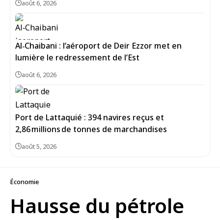
août 6, 2026
Al‑Chaibani : l’aéroport de Deir Ezzor met en
lumière le redressement de l’Est
août 6, 2026
Port de Lattaquié : 394 navires reçus et
2,86 millions de tonnes de marchandises
août 5, 2026
Économie
Hausse du pétrole