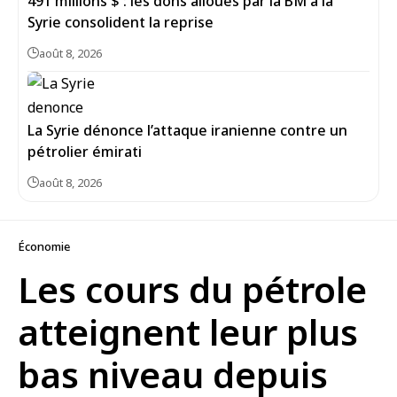
491 millions $ : les dons alloués par la BM à la
Syrie consolident la reprise
août 8, 2026
La Syrie dénonce l’attaque iranienne contre un
pétrolier émirati
août 8, 2026
Économie
Les cours du pétrole
atteignent leur plus
bas niveau depuis