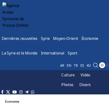
Dernières nouvelles
Syrie
Moyen-Orient
Économie
La Syrie et le Monde
International
Sport
AR
EN
TR
ES
KU
Culture
Vidéo
Photos
Divers
Économie