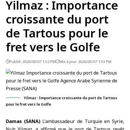
Yilmaz : Importance
croissante du port
de Tartous pour le
fret vers le Golfe
Publié: 2026/05/07 1:52 PM
Mis à jour: 2026/05/07 1:53 PM
Yilmaz : Importance croissante du port de Tartous
pour le fret vers le Golfe
Damas (SANA)
L’ambassadeur de Turquie en
Syrie
,
Nuh Yilmaz, a affirmé que le port de Tartous revêt