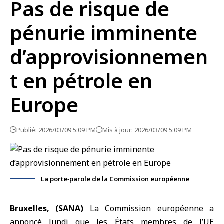
Pas de risque de
pénurie imminente
d’approvisionnemen
t en pétrole en
Europe
Publié: 2026/03/09 5:09 PM
Mis à jour: 2026/03/09 5:09 PM
La porte‑parole de la Commission européenne
Bruxelles, (SANA)
La Commission européenne a
annoncé lundi que les États membres de l’UE