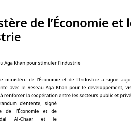
istère de l’Économie et
trie
Le
ministère de l’Économie et de l’Industrie
a signé aujo
nte
avec le Réseau
Aga Khan
pour le développement, vis
 à renforcer la coopération entre les secteurs public et privé
andum d’entente, signé
re de l’Économie et de
Nidal Al-Chaar, et le
ident du Réseau en Syrie,