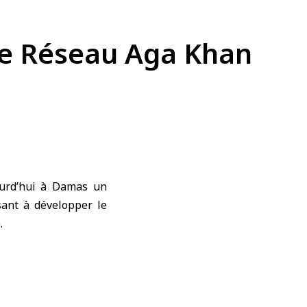
 le Réseau Aga Khan
urd’hui à Damas un
ant à développer le
.