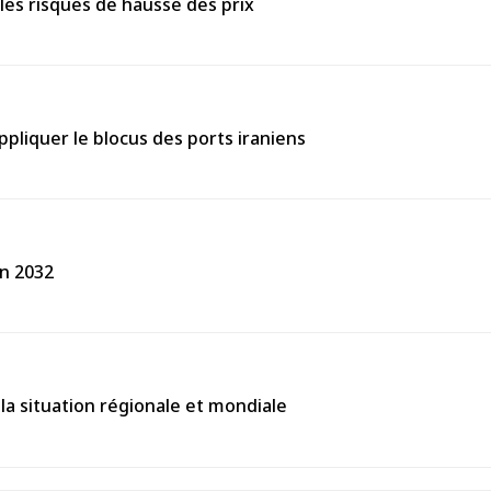
les risques de hausse des prix
ppliquer le blocus des ports iraniens
en 2032
la situation régionale et mondiale