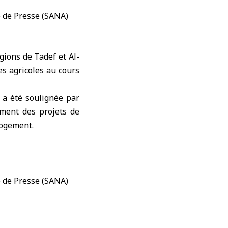
gions de Tadef et Al-
es agricoles au cours
 a été soulignée par
ement des projets de
 logement.