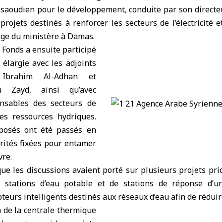
 saoudien pour le développement
, conduite par son directe
rojets destinés à renforcer les secteurs de l’électricité et
ège du ministère à Damas.
 Fonds a ensuite participé
élargie avec les adjoints
 Ibrahim Al-Adhan et
 Zayd, ainsi qu’avec
onsables des secteurs de
 des ressources hydriques.
oposés ont été passés en
orités fixées pour entamer
vre.
ue les discussions avaient porté sur plusieurs projets pr
e stations d’eau potable et de stations de réponse d’u
eurs intelligents destinés aux réseaux d’eau afin de réduire
n de la centrale thermique