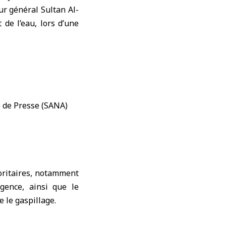
ur général Sultan Al-
 de l’eau, lors d’une
ioritaires, notamment
rgence, ainsi que le
 le gaspillage.