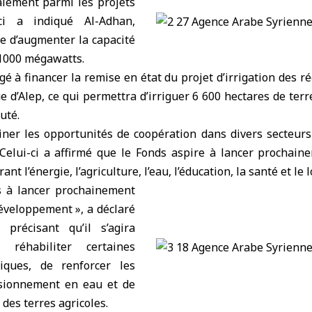
alement parmi les projets
-ci a indiqué Al-Adhan,
e d’augmenter la capacité
 1000 mégawatts.
gé à financer la remise en état du projet d’irrigation des ré
e d’Alep, ce qui permettra d’irriguer 6 600 hectares de terr
outé.
iner les opportunités de coopération dans divers secteurs
Celui-ci a affirmé que le Fonds aspire à lancer prochain
t l’énergie, l’agriculture, l’eau, l’éducation, la santé et le
s à lancer prochainement
éveloppement », a déclaré
 précisant qu’il s’agira
réhabiliter certaines
riques, de renforcer les
isionnement en eau et de
 des terres agricoles.