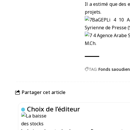
Il a estimé que des 
projets.
M.Ch.
TAG:
Fonds saoudien
Partager cet article
Choix de l’éditeur