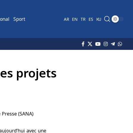
ional
Sport
AR
EN
TR
ES
KU
es projets
aujourd’hui avec une