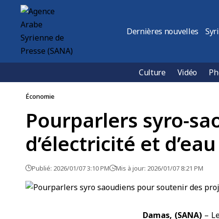
Dernières nouvelles
Syr
Culture
Vidéo
Ph
Économie
Pourparlers syro-sa
d’électricité et d’eau
Publié: 2026/01/07 3:10 PM
Mis à jour: 2026/01/07 8:21 PM
Damas, (SANA)
– L