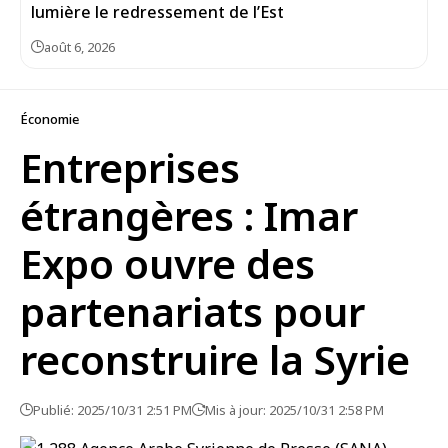
lumière le redressement de l’Est
août 6, 2026
Économie
Entreprises
étrangères : Imar
Expo ouvre des
partenariats pour
reconstruire la Syrie
Publié: 2025/10/31 2:51 PM
Mis à jour: 2025/10/31 2:58 PM