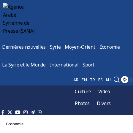
Dernières nouvelles
Syrie
Moyen-Orient
Économie
La Syrie et le Monde
International
Sport
AR
EN
TR
ES
KU
Culture
Vidéo
Photos
Divers
Économie