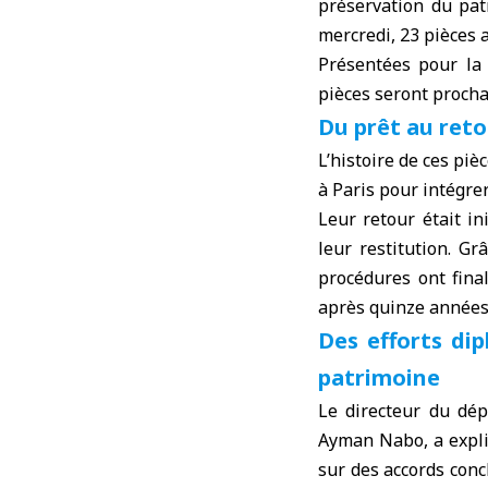
préservation du pat
mercredi, 23 pièces 
Présentées pour la
pièces seront proch
Du prêt au reto
L’histoire de ces piè
à Paris pour intégrer
Leur retour était i
leur restitution. G
procédures ont fin
après quinze années
Des efforts dip
patrimoine
Le directeur du dé
Ayman Nabo, a expliq
sur des accords conc