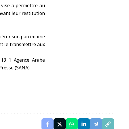
 vise à permettre au
vant leur restitution
upérer son patrimoine
et le transmettre aux