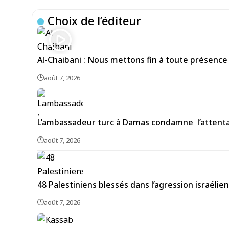
Choix de l’éditeur
Al-Chaibani : Nous mettons fin à toute présence
août 7, 2026
L’ambassadeur turc à Damas condamne l’attentat
août 7, 2026
48 Palestiniens blessés dans l’agression israéli
août 7, 2026