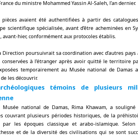
n France du ministre Mohammed Yassin Al-Saleh, l’an dernier.
s pièces avaient été authentifiées à partir des catalogues
e scientifique spécialisée, avant d’être acheminées en Sy
s, avant-hier, conformément aux protocoles établis.
 Direction poursuivrait sa coordination avec d’autres pays 
 conservées à l’étranger après avoir quitté le territoire p
exposées temporairement au Musée national de Damas a
de les découvrir.
rchéologiques témoins de plusieurs mil
ienne
u Musée national de Damas, Rima Khawam, a souligné q
s couvrant plusieurs périodes historiques, de la préhisto
 par les époques classique et arabo-islamique. Selon e
hesse et de la diversité des civilisations qui se sont succ