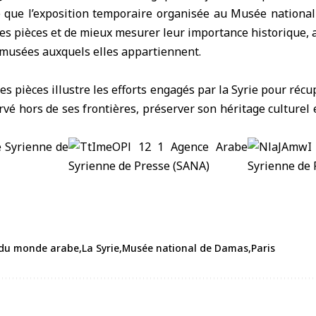
é que l’exposition temporaire organisée au Musée national
ces pièces et de mieux mesurer leur importance historique, a
 musées auxquels elles appartiennent.
es pièces illustre les efforts engagés par la Syrie pour réc
vé hors de ses frontières, préserver son héritage culturel 
t du monde arabe
La Syrie
Musée national de Damas
Paris