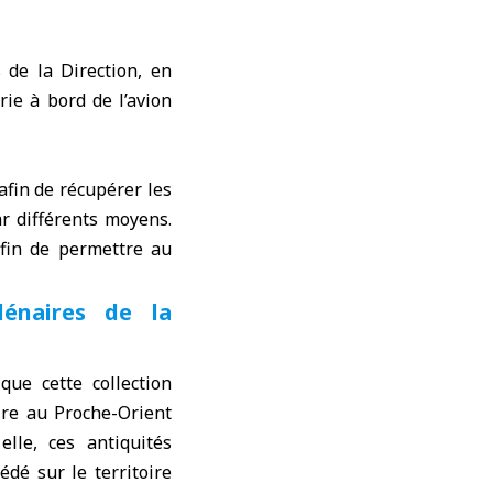
 de la Direction, en
rie à bord de l’avion
afin de récupérer les
ar différents moyens.
fin de permettre au
lénaires de la
ue cette collection
ire au Proche-Orient
lle, ces antiquités
édé sur le territoire