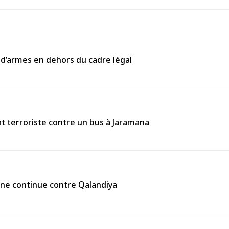
 d’armes en dehors du cadre légal
 terroriste contre un bus à Jaramana
enne continue contre Qalandiya