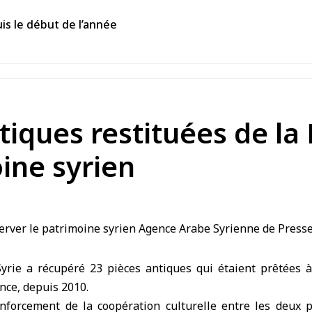
is le début de l’année
ntiques restituées de la
ine syrien
yrie a récupéré 23 pièces antiques qui étaient prêtées à
ance, depuis 2010.
enforcement de la coopération culturelle entre les deux p