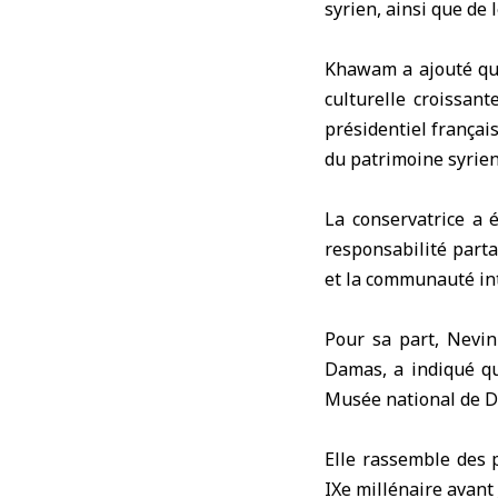
syrien, ainsi que de 
Khawam a ajouté que 
culturelle croissant
présidentiel françai
du patrimoine syrie
La conservatrice a 
responsabilité parta
et la communauté in
Pour sa part, Nevin
Damas, a indiqué qu
Musée national de D
Elle rassemble des 
IXe millénaire avant 