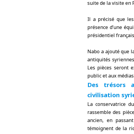
suite de la visite e
Il a précisé que le
présence d’une équip
présidentiel françai
Nabo a ajouté que la
antiquités syriennes
Les pièces seront 
public et aux médias 
Des trésors a
civilisation syr
La conservatrice d
rassemble des pièce
ancien, en passant
témoignent de la ric