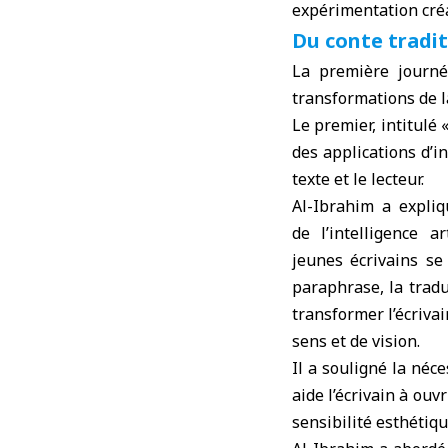
expérimentation créat
Du conte tradit
La première journé
transformations de la
Le premier, intitulé 
des applications d’int
texte et le lecteur.
Al-Ibrahim a expliq
de l’intelligence a
jeunes écrivains se 
paraphrase, la trad
transformer l’écriv
sens et de vision.
Il a souligné la néce
aide l’écrivain à ouv
sensibilité esthétiqu