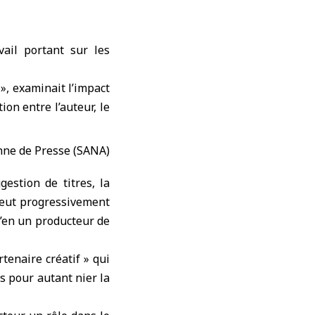
ail portant sur les
 », examinait l’impact
tion entre l’auteur, le
gestion de titres, la
peut progressivement
’en un producteur de
rtenaire créatif » qui
ns pour autant nier la