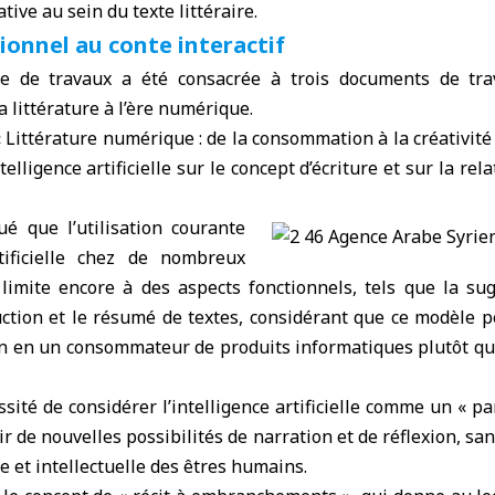
ive au sein du texte littéraire.
ionnel au conte interactif
e de travaux a été consacrée à trois documents de trav
 littérature à l’ère numérique.
« Littérature numérique : de la consommation à la créativité
elligence artificielle sur le concept d’écriture et sur la rela
ué que l’utilisation courante
rtificielle chez de nombreux
limite encore à des aspects fonctionnels, tels que la sug
uction et le résumé de textes, considérant que ce modèle 
ain en un consommateur de produits informatiques plutôt qu
ssité de considérer l’intelligence artificielle comme un « pa
rir de nouvelles possibilités de narration et de réflexion, sa
e et intellectuelle des êtres humains.