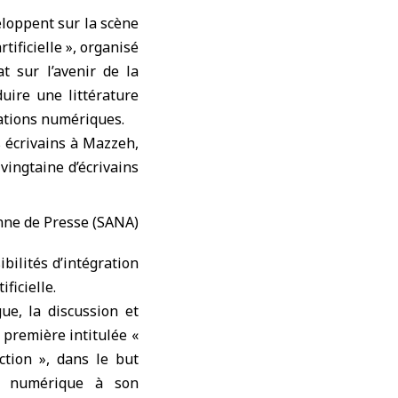
loppent sur la scène
rtificielle », organisé
at sur l’avenir de
la
duire une littérature
mations numériques.
s écrivains à Mazzeh,
vingtaine d’écrivains
sibilités d’intégration
ficielle.
gue, la discussion et
 première intitulée «
ction », dans le but
e numérique à son