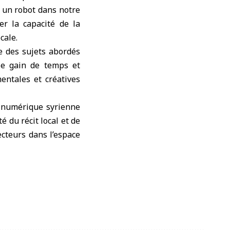
a un robot dans notre
r la capacité de la
cale.
e des sujets abordés
s le gain de temps et
mentales et créatives
re numérique syrienne
é du récit local et de
ecteurs dans l’espace