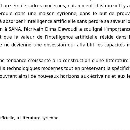
l au sein de cadres modernes, notamment l’histoire « Il y 
éroule dans une maison syrienne, dans le but de prouve
à absorber l’intelligence artificielle sans perdre sa saveur lo
n à SANA, l’écrivain Dima Dawoudi a souligné l’importanc
nt que la valeur de l’intelligence artificielle réside dan
lle ne devienne une obsession qui affaiblit les capacités 
une tendance croissante à la construction d’une littératu
tils technologiques modernes tout en préservant la spécificit
e, ouvrant ainsi de nouveaux horizons aux écrivains et aux l
ificielle
la littérature syrienne