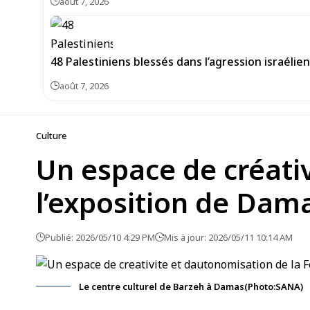
août 7, 2026
48 Palestiniens blessés dans l’agression israéli
août 7, 2026
Culture
Un espace de créati
l’exposition de Dam
Publié: 2026/05/10 4:29 PM
Mis à jour: 2026/05/11 10:14 AM
Le centre culturel de Barzeh à Damas(Photo:SANA)