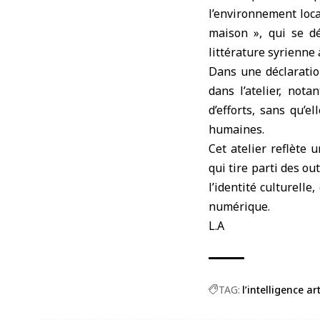
l’environnement loca
maison », qui se d
littérature syrienne 
Dans une déclaratio
dans l’atelier, nota
d’efforts, sans qu’e
humaines.
Cet atelier reflète 
qui tire parti des ou
l’identité culturell
numérique.
L.A
TAG:
l’intelligence art