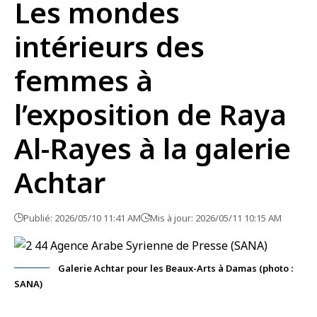
Les mondes
intérieurs des
femmes à
l’exposition de Raya
Al-Rayes à la galerie
Achtar
Publié: 2026/05/10 11:41 AM
Mis à jour: 2026/05/11 10:15 AM
Galerie Achtar pour les Beaux-Arts à Damas (photo :
SANA)