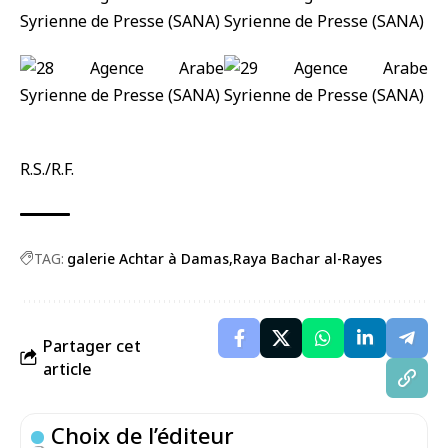
R.S./R.F.
TAG:
galerie Achtar à Damas
Raya Bachar al-Rayes
Partager cet
article
Choix de l’éditeur