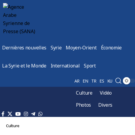
Dernières nouvelles
Syrie
Moyen-Orient
Économie
La Syrie et le Monde
International
Sport
AR
EN
TR
ES
KU
Culture
Vidéo
Photos
Divers
Culture