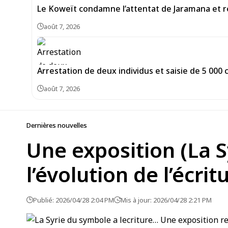
Le Koweït condamne l’attentat de Jaramana et ré
août 7, 2026
Arrestation de deux individus et saisie de 5 00
août 7, 2026
Dernières nouvelles
Une exposition (La S
l’évolution de l’écrit
Publié: 2026/04/28 2:04 PM
Mis à jour: 2026/04/28 2:21 PM