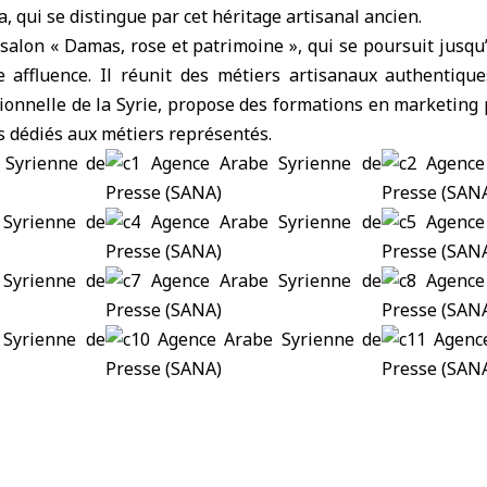
 qui se distingue par cet héritage artisanal ancien.
e salon « Damas, rose et patrimoine », qui se poursuit jusqu
 affluence. Il réunit des métiers artisanaux authentiques
sationnelle de la Syrie, propose des formations en marketing 
rs dédiés aux métiers représentés.