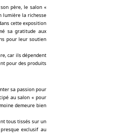
 son père, le salon «
 lumière la richesse
dans cette exposition
rimé sa gratitude aux
ans pour leur soutien
re, car ils dépendent
ent pour des produits
nter sa passion pour
icipé au salon « pour
rimoine demeure bien
nt tous tissés sur un
 presque exclusif au