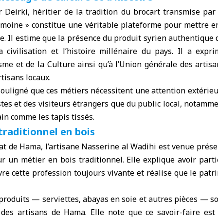
 Deirki, héritier de la tradition du brocart transmise par
imoine » constitue une véritable plateforme pour mettre en
ne. Il estime que la présence du produit syrien authentique 
la civilisation et l’histoire millénaire du pays. Il a exp
me et de la Culture ainsi qu’à l’Union générale des artis
tisans locaux.
ouligné que ces métiers nécessitent une attention extérieu
tes et des visiteurs étrangers que du public local, notamm
in comme les tapis tissés.
traditionnel en bois
t de Hama, l’artisane Nasserine al Wadihi est venue prése
r un métier en bois traditionnel. Elle explique avoir part
re cette profession toujours vivante et réalise que le pat
 produits — serviettes, abayas en soie et autres pièces — so
des artisans de Hama. Elle note que ce savoir-faire est