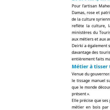
Pour l’artisan Maher
Damas, rose et patr
de la culture syrien
reflète la culture, 
ministères du Touris
aux métiers et aux ar
Deirki a également s
davantage des touris
entièrement faits ma
Métier à tisser 
Venue du gouvernora
le tissage manuel su
que le monde découv
présent ».
Elle précise que ses
métier en bois par 