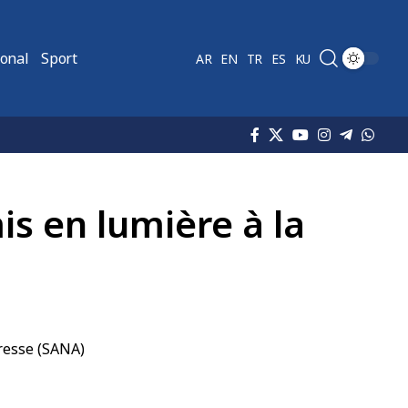
ional
Sport
AR
EN
TR
ES
KU
is en lumière à la