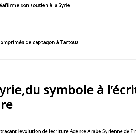
affirme son soutien à la Syrie
0 comprimés de captagon à Tartous
yrie,du symbole à l’écr
ure