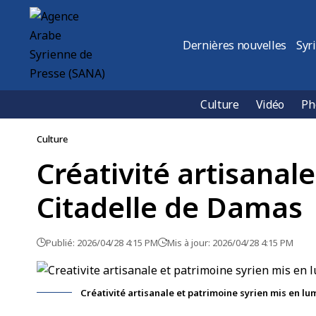
Dernières nouvelles
Syr
Culture
Vidéo
Ph
Culture
Créativité artisanal
Citadelle de Damas
Publié: 2026/04/28 4:15 PM
Mis à jour: 2026/04/28 4:15 PM
Créativité artisanale et patrimoine syrien mis en lu