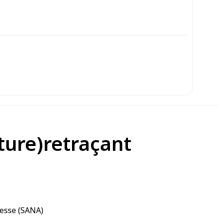
iture)retraçant