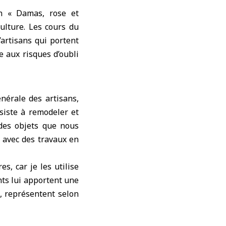
on « Damas, rose et
ulture. Les cours du
artisans qui portent
e aux risques d’oubli
nérale des artisans,
siste à remodeler et
 des objets que nous
e avec des travaux en
s, car je les utilise
ts lui apportent une
t, représentent selon