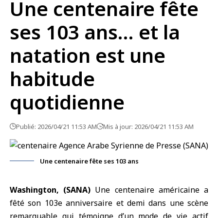
Une centenaire fête
ses 103 ans… et la
natation est une
habitude
quotidienne
Publié: 2026/04/21 11:53 AM
Mis à jour: 2026/04/21 11:53 AM
Une centenaire fête ses 103 ans
Washington, (SANA)
Une
centenaire américaine
a
fêté son 103e anniversaire et demi dans une scène
remarquable qui témoigne d’un
mode de vie
actif